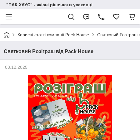
"ПАК ХАУС" - якісні рішення в упаковці
Корисні статті компанії Pack House
Святковий Розіграш 
Святковий Розіграш від Pack House
03.12.2025