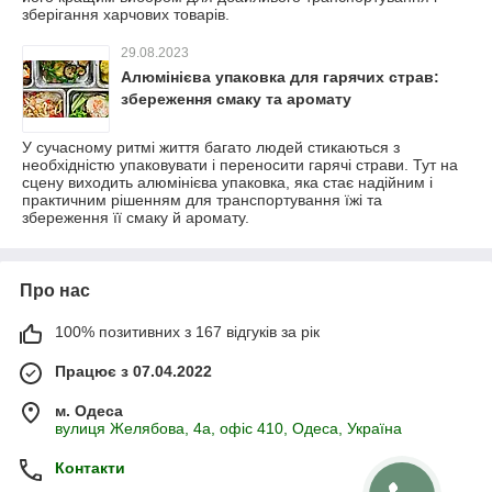
зберігання харчових товарів.
29.08.2023
Алюмінієва упаковка для гарячих страв:
збереження смаку та аромату
У сучасному ритмі життя багато людей стикаються з
необхідністю упаковувати і переносити гарячі страви. Тут на
сцену виходить алюмінієва упаковка, яка стає надійним і
практичним рішенням для транспортування їжі та
збереження її смаку й аромату.
Про нас
100% позитивних з 167 відгуків за рік
Працює з 07.04.2022
м. Одеса
вулиця Желябова, 4а, офіс 410, Одеса, Україна
Контакти