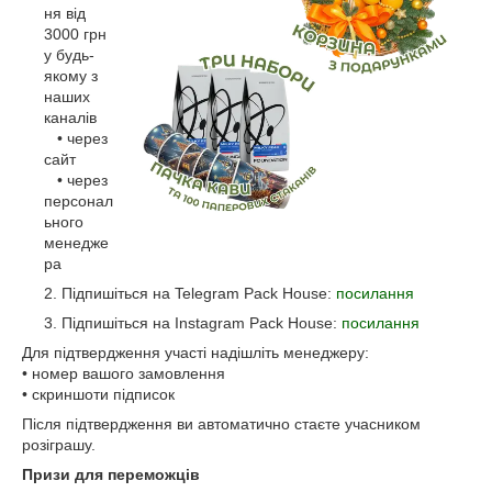
ня від
3000 грн
у будь-
якому з
наших
каналів
• через
сайт
• через
персонал
ьного
менедже
ра
Підпишіться на Telegram Pack House:
посилання
Підпишіться на Instagram Pack House:
посилання
Для підтвердження участі надішліть менеджеру:
• номер вашого замовлення
• скриншоти підписок
Після підтвердження ви автоматично стаєте учасником
розіграшу.
Призи для переможців