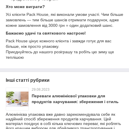
Хто може виграти?
Усі клієнти Pack House, які виконали умови участі. Чим більше
замовлень — тим більше шансів отримати подарунок, адже
кожне замовлення від 3000 грн = один додатковий шанс.
Бажаємо удачі та святкового настрою!
Pack House цінує кожного клієнта і завжди готує для вас
більше, ніж просто упаковку.
Приєднуйтесь до нашого розіграшу та робіть цю зиму ще
теплішою
Інші статті рубрики
29.08.2023
Переваги алюмінієвої упаковки для
продуктів харчування: збереження і стиль
Алюмінієва упаковка вже давно зарекомендувала себе як
надійний спосіб збереження продуктів харчування. Цей
матеріал поєднує в собі кілька ключових переваг, які роблять
його кращим вибором для дбайливого транспортування і