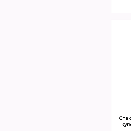
Стак
куп