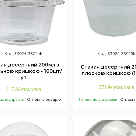
33024-33024k
33024-33025k
ан десертний 200мл з
Стакан десертний 2
ьною кришкою - 100шт/
плоскою кришкою (
уп
371 ₴/упаковка
417 ₴/упаковка
до відправки
Оптом і в роздріб
Готово до відправки
Оптом і
Купити
Купити