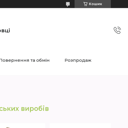
Кошик
овці
Повернення та обмін
Розпродаж
ських виробів