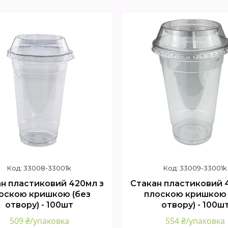
Купити
Купити
33008-33001k
33009-33001k
н пластиковий 420мл з
Стакан пластиковий 
оскою кришкою (без
плоскою кришкою 
отвору) - 100шт
отвору) - 100ш
509 ₴/упаковка
554 ₴/упаковка