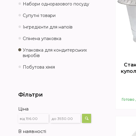
Набори одноразового посуду
Супутні товари
Інгредієнти для напоїв
Спінена упаковка
Упаковка для кондитерських
виробів
Стак
Побутова хімія
купол
Фільтри
Готово 
Ціна
В наявності