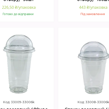
226,50 ₴/упаковка
443 ₴/упаковка
Готово до відправки
Під замовлення
Купити
Купити
33009-33006k
33008-33006