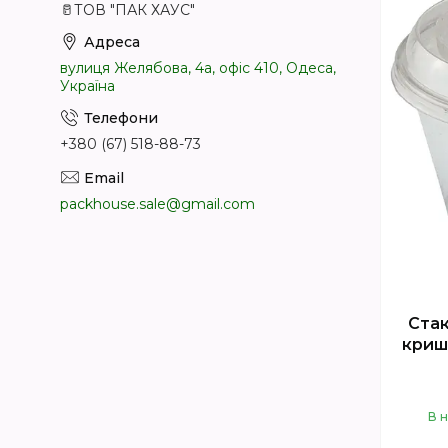
🥛ТОВ "ПАК ХАУС"
вулиця Желябова, 4а, офіс 410, Одеса,
Україна
+380 (67) 518-88-73
packhouse.sale@gmail.com
Стак
криш
В 