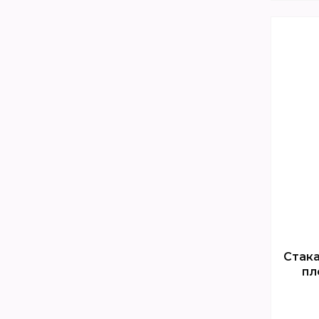
Стака
пл