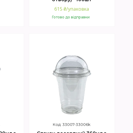
615 ₴/упаковка
Готово до відправки
Купити
k
33007-33006k