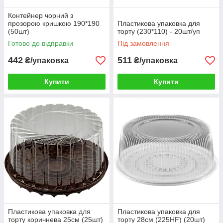
Контейнер чорний з
прозорою кришкою 190*190
Пластикова упаковка для
(50шт)
торту (230*110) - 20шт/уп
Готово до відправки
Під замовлення
442
511
₴/упаковка
₴/упаковка
Купити
Купити
Пластикова упаковка для
Пластикова упаковка для
торту коричнева 25см (25шт)
торту 28см (225HF) (20шт)