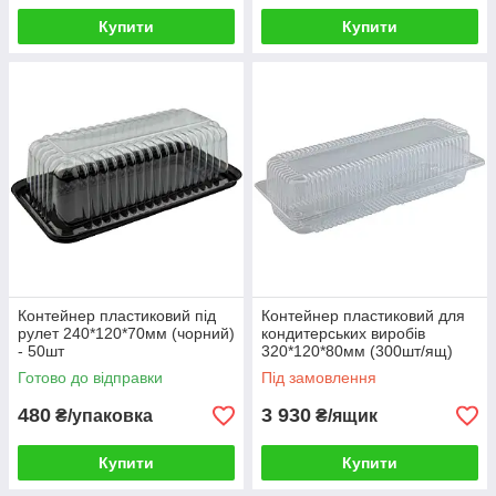
Купити
Купити
Контейнер пластиковий під
Контейнер пластиковий для
рулет 240*120*70мм (чорний)
кондитерських виробів
- 50шт
320*120*80мм (300шт/ящ)
Готово до відправки
Під замовлення
480
3 930
₴/упаковка
₴/ящик
Купити
Купити