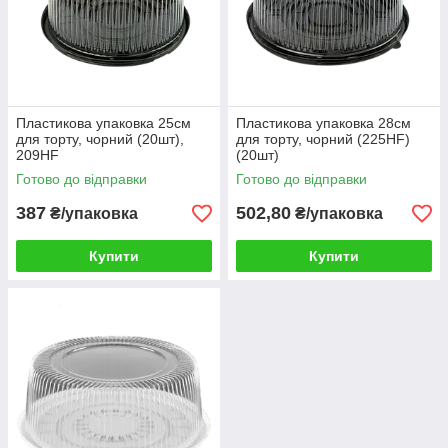
Пластикова упаковка 25см
Пластикова упаковка 28см
для торту, чорний (20шт),
для торту, чорний (225HF)
209HF
(20шт)
Готово до відправки
Готово до відправки
387
502,80
₴/упаковка
₴/упаковка
Купити
Купити