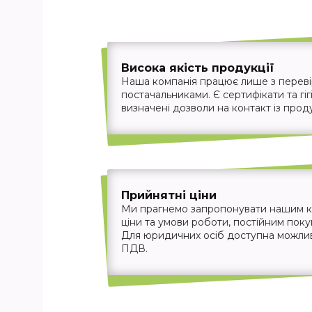
Висока якість продукції
Наша компанія працює лише з перев
постачальниками. Є сертифікати та гігі
визначені дозволи на контакт із прод
Прийнятні ціни
Ми прагнемо запропонувати нашим кл
ціни та умови роботи, постійним пок
Для юридичних осіб доступна можливіс
ПДВ.