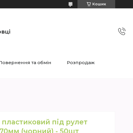
Кошик
овці
Повернення та обмін
Розпродаж
 пластиковий під рулет
70мм (чорний) - 50шт