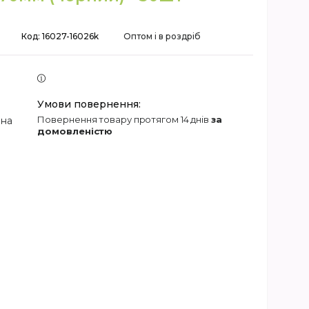
Код:
16027-16026k
Оптом і в роздріб
повернення товару протягом 14 днів
за
 на
домовленістю