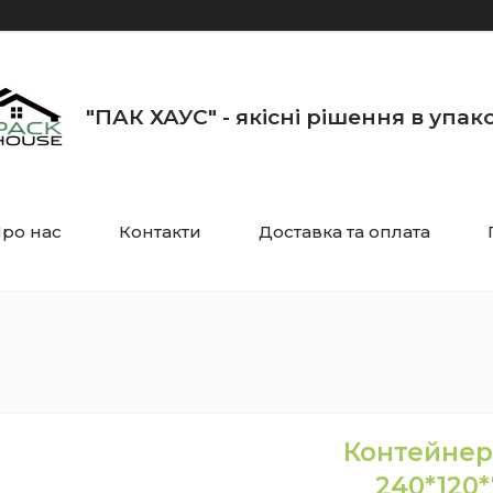
"ПАК ХАУС" - якісні рішення в упак
ро нас
Контакти
Доставка та оплата
Контейнер
240*120*