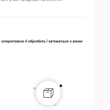
еративно її обробить і зв'яжеться з вами