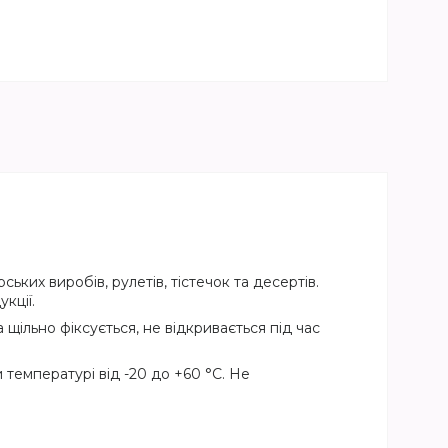
их виробів, рулетів, тістечок та десертів.
кції.
ільно фіксується, не відкривається під час
 температурі від -20 до +60 °C. Не