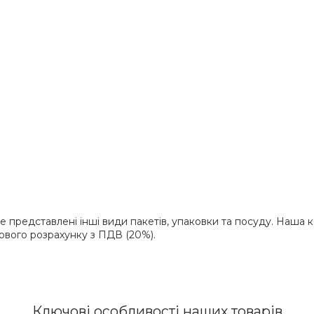
е представлені інші види пакетів, упаковки та посуду. Наша 
ового розрахунку з ПДВ (20%).
Ключові особливості наших товарів