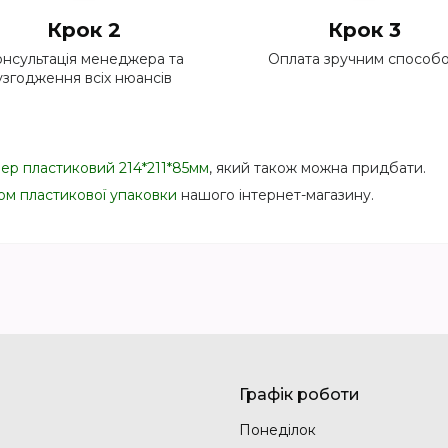
Крок 2
Крок 3
нсультація менеджера та
Оплата зручним способ
узгодження всіх нюансів
ер пластиковий 214*211*85мм
, який також можна придбати.
ом пластикової упаковки
нашого інтернет-магазину.
Графік роботи
Понеділок