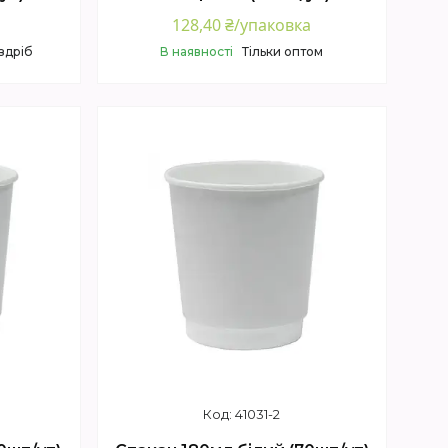
128,40 ₴/упаковка
здріб
В наявності
Тільки оптом
Купити
41031-2