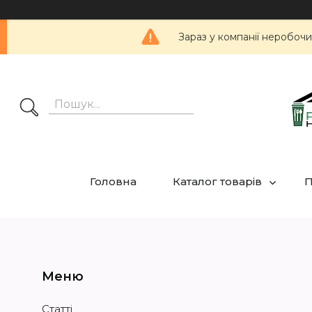
Зараз у компанії неробочи
Головна
Каталог товарів
П
Статті