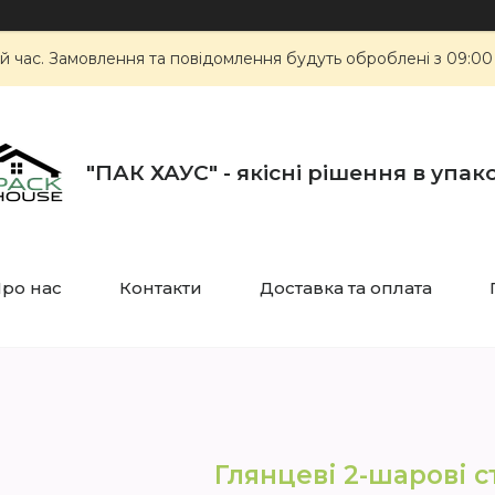
й час. Замовлення та повідомлення будуть оброблені з 09:00
"ПАК ХАУС" - якісні рішення в упак
ро нас
Контакти
Доставка та оплата
Глянцеві 2-шарові 