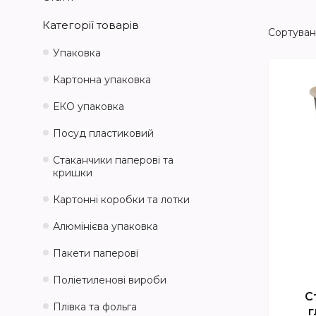
Категорії товарів
Упаковка
Картонна упаковка
ЕКО упаковка
Посуд пластиковий
Стаканчики паперові та
кришки
Картонні коробки та лотки
Алюмінієва упаковка
Пакети паперові
Поліетиленові вироби
С
Плівка та фольга
г