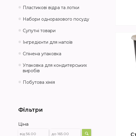
Пластикові відра та лотки
Набори одноразового посуду
Супутні товари
Інгредієнти для напоїв
Спінена упаковка
Упаковка для кондитерських
виробів
Побутова хімія
Фільтри
Ціна
С