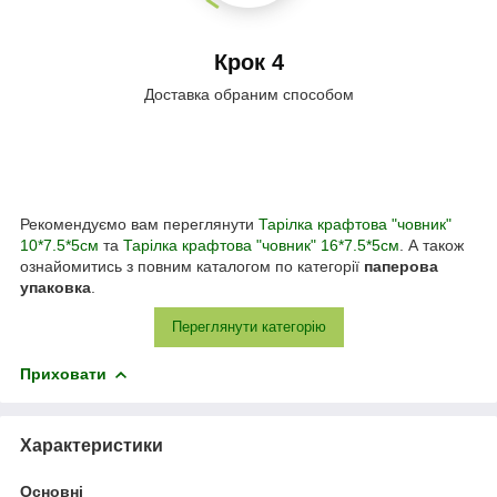
Крок 4
Доставка обраним способом
Рекомендуємо вам переглянути
Тарілка крафтова "човник"
10*7.5*5см
та
Тарілка крафтова "човник" 16*7.5*5см
. А також
ознайомитись з повним каталогом по категорії
паперова
упаковка
.
Переглянути категорію
Приховати
Характеристики
Основні