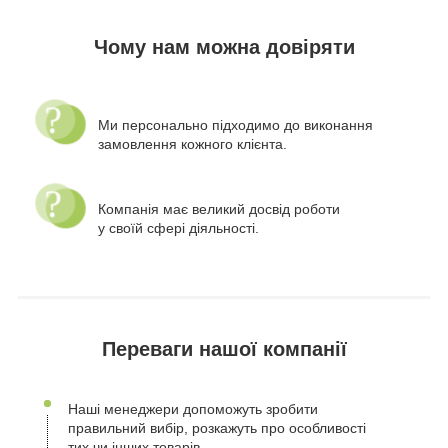
Чому нам можна довіряти
Ми персонально підходимо до виконання
замовлення кожного клієнта.
Компанія має великий досвід роботи
у своїй сфері діяльності.
Переваги нашої компанії
Наші менеджери допоможуть зробити
правильний вибір, розкажуть про особливості
тих чи інших товарів.