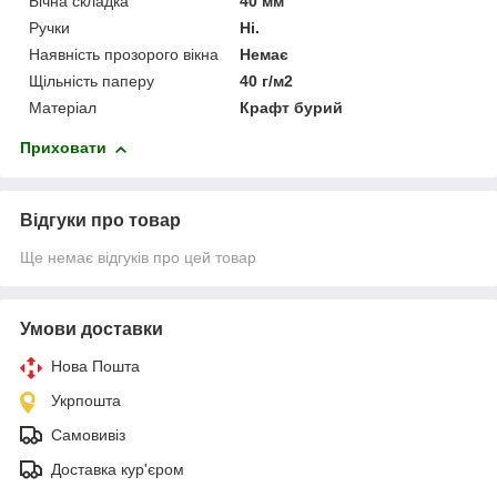
Бічна складка
40 мм
Ручки
Ні.
Наявність прозорого вікна
Немає
Щільність паперу
40 г/м2
Матеріал
Крафт бурий
Приховати
Відгуки про товар
Ще немає відгуків про цей товар
Умови доставки
Нова Пошта
Укрпошта
Самовивіз
Доставка кур'єром