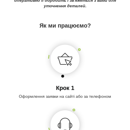
оперативно її обробить і зв'яжеться з вами для
уточнення деталей.
Як ми працюємо?
Крок 1
Оформлення заявки на сайті або за телефоном