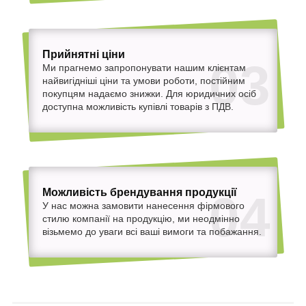
Прийнятні ціни
03
Ми прагнемо запропонувати нашим клієнтам
найвигідніші ціни та умови роботи, постійним
покупцям надаємо знижки. Для юридичних осіб
доступна можливість купівлі товарів з ПДВ.
Можливість брендування продукції
04
У нас можна замовити нанесення фірмового
стилю компанії на продукцію, ми неодмінно
візьмемо до уваги всі ваші вимоги та побажання.