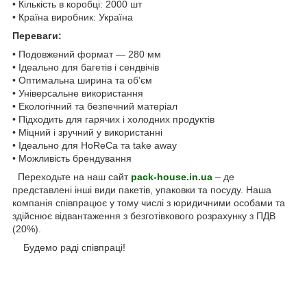
• Кількість в коробці: 2000 шт
• Країна виробник: Україна
Переваги:
• Подовжений формат — 280 мм
• Ідеально для багетів і сендвічів
• Оптимальна ширина та об’єм
• Універсальне використання
• Екологічний та безпечний матеріал
• Підходить для гарячих і холодних продуктів
• Міцний і зручний у використанні
• Ідеально для HoReCa та take away
• Можливість брендування
Переходьте на наш сайт
pack-house.in.ua
– де
представлені інші види пакетів, упаковки та посуду. Наша
компанія співпрацює у тому числі з юридичними особами та
здійснює відвантаження з безготівкового розрахунку з ПДВ
(20%).
Будемо раді співпраці!