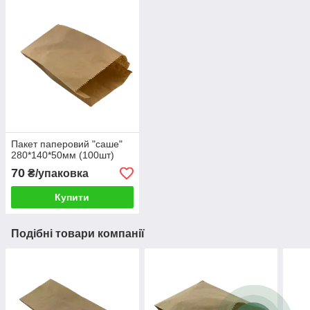
Пакет паперовий "саше"
280*140*50мм (100шт)
70
₴/упаковка
Купити
Подібні товари компанії