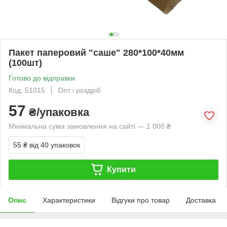
Пакет паперовий "саше" 280*100*40мм
(100шт)
Готово до відправки
Код: 51015
Опт і роздріб
57
₴/упаковка
Мінімальна сума замовлення на сайті — 1 000 ₴
55 ₴
від 40 упаковок
Купити
Опис
Характеристики
Відгуки про товар
Доставка