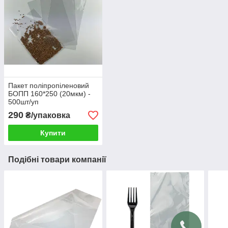
Пакет поліпропіленовий
БОПП 160*250 (20мкм) -
500шт/уп
290
₴/упаковка
Купити
Подібні товари компанії