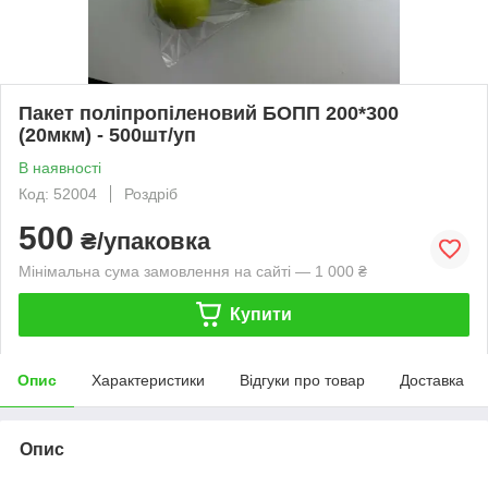
Пакет поліпропіленовий БОПП 200*300
(20мкм) - 500шт/уп
В наявності
Код: 52004
Роздріб
500
₴/упаковка
Мінімальна сума замовлення на сайті — 1 000 ₴
Купити
Опис
Характеристики
Відгуки про товар
Доставка
Опис