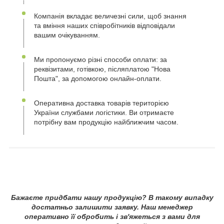
Компанія вкладає величезні сили, щоб знання
та вміння наших співробітників відповідали
вашим очікуванням.
Ми пропонуємо різні способи оплати: за
реквізитами, готівкою, післяплатою "Нова
Пошта", за допомогою онлайн-оплати.
Оперативна доставка товарів територією
України службами логістики. Ви отримаєте
потрібну вам продукцію найближчим часом.
Бажаєте придбати нашу продукцію? В такому випадку
достатньо залишити заявку. Наш менеджер
оперативно її обробить і зв'яжеться з вами для