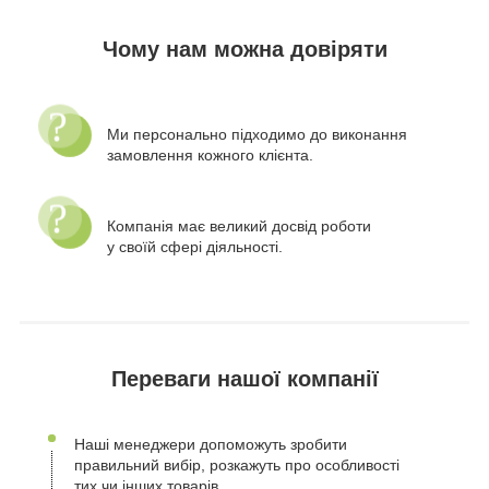
Чому нам можна довіряти
Ми персонально підходимо до виконання
замовлення кожного клієнта.
Компанія має великий досвід роботи
у своїй сфері діяльності.
Переваги нашої компанії
Наші менеджери допоможуть зробити
правильний вибір, розкажуть про особливості
тих чи інших товарів.