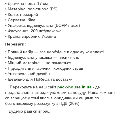
• Довжина ножа: 17 см
• Матеріал: полістирол (PS)
• Колір: прозорий
• Серветка: біла
• Упаковка: індивідуальна (BOPP-пакет)
• Фасування: 200 шт/упаковка
• Країна виробник: Україна
Переваги:
• Повний набір — все необхідне в одному комплекті
• Індивідуальна упаковка — гігієнічність
• Міцний матеріал — не ламається
• Підходить для гарячих і холодних страв
• Універсальний дизайн
• Ідеально для HoReCa та доставки
Переходьте на наш сайт
pack-house.in.ua
- де
представлені інші види упаковки та посуду. Наша компанія
співпрацює у томі числі з юридичними лицями по
безготівковому розрахунку з ПДВ (20%).
Будемо раді співпраці!