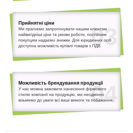
Прийнятні ціни
03
Ми прагнемо запропонувати нашим клієнтам
найвигідніші ціни та умови роботи, постійним
покупцям надаємо знижки. Для юридичних осіб
доступна можливість купівлі товарів з ПДВ.
Можливість брендування продукції
04
У нас можна замовити нанесення фірмового
стилю компанії на продукцію, ми неодмінно
візьмемо до уваги всі ваші вимоги та побажання.