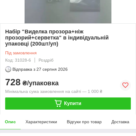
Набір "Виделка прозора+ніж
прозорий+серветка" в індивідуальній
упаковці (200шт/уп)
Під замовлення
Код: 31028-6
Роздріб
Відправка з
27 серпня 2026
728
₴/упаковка
Мінімальна сума замовлення на сайті — 1 000 ₴
Купити
Опис
Характеристики
Відгуки про товар
Доставка