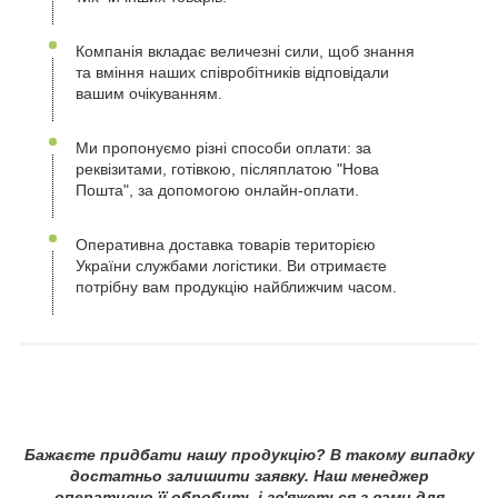
Компанія вкладає величезні сили, щоб знання
та вміння наших співробітників відповідали
вашим очікуванням.
Ми пропонуємо різні способи оплати: за
реквізитами, готівкою, післяплатою "Нова
Пошта", за допомогою онлайн-оплати.
Оперативна доставка товарів територією
України службами логістики. Ви отримаєте
потрібну вам продукцію найближчим часом.
Бажаєте придбати нашу продукцію? В такому випадку
достатньо залишити заявку. Наш менеджер
оперативно її обробить і зв'яжеться з вами для