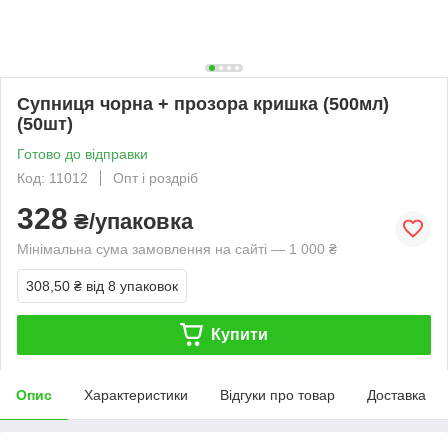
Супниця чорна + прозора кришка (500мл)
(50шт)
Готово до відправки
Код: 11012
Опт і роздріб
328
₴/упаковка
Мінімальна сума замовлення на сайті — 1 000 ₴
308,50 ₴
від 8 упаковок
Купити
Опис
Характеристики
Відгуки про товар
Доставка