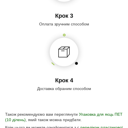
Крок 3
Оплата зручним способом
Крок 4
Доставка обраним способом
Також рекомендуємо вам переглянути
Упаковка для яєць ПЕТ
(10 ділень)
, який також можна придбати.
Крім цього ви можете ознайомитися з с
переліком пластикової