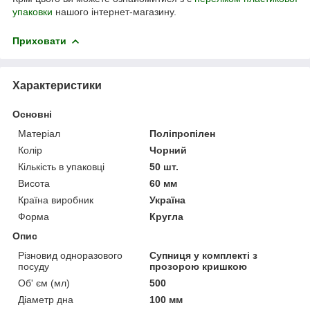
упаковки
нашого інтернет-магазину.
Приховати
Характеристики
Основні
Матеріал
Поліпропілен
Колір
Чорний
Кількість в упаковці
50 шт.
Висота
60 мм
Країна виробник
Україна
Форма
Кругла
Опис
Різновид одноразового
Супниця у комплекті з
посуду
прозорою кришкою
Об' єм (мл)
500
Діаметр дна
100 мм