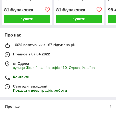
81
81
98,
₴/упаковка
₴/упаковка
Купити
Купити
Про нас
100% позитивних з 167 відгуків за рік
Працює з 07.04.2022
м. Одеса
вулиця Желябова, 4а, офіс 410, Одеса, Україна
Контакти
Сьогодні вихідний
Показати весь графік роботи
Про нас