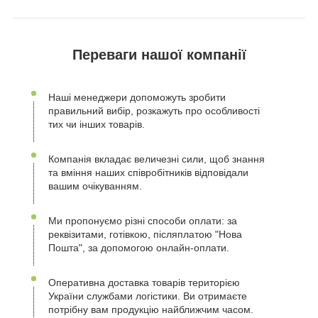
Переваги нашої компанії
Наші менеджери допоможуть зробити
правильний вибір, розкажуть про особливості
тих чи інших товарів.
Компанія вкладає величезні сили, щоб знання
та вміння наших співробітників відповідали
вашим очікуванням.
Ми пропонуємо різні способи оплати: за
реквізитами, готівкою, післяплатою "Нова
Пошта", за допомогою онлайн-оплати.
Оперативна доставка товарів територією
України службами логістики. Ви отримаєте
потрібну вам продукцію найближчим часом.