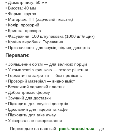
• Діаметр низу: 50 мм
• Висота: 40 мм
• Форма: кругла
• Матеріал: ПП (харчовий пластик)
• Колір: прозорий
• Кришка: прозора
• Фасування: 100 шт/упаковка (1000 шт/ящик)
• Країна виробник: Туреччина
• Призначення: для соусів, підлив, десертів
Переваги:
• Збільшений об’єм — для великих порцій
• У комплекті з кришкою — готове рішення
• Герметичне закриття — без протікань
• Прозорий матеріал — видно вміст
• Безпечний харчовий пластик
• Добре тримає форму
• Зручний для доставки
• Підходить для соусів і десертів
• Ідеальний для піцерій та кафе
• Підходить для take away
• Універсальне використання
Переходьте на наш сайт
pack-house.in.ua
– де