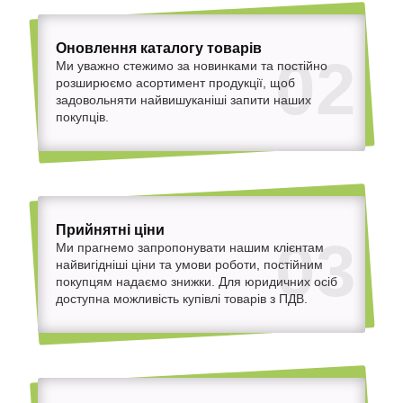
Оновлення каталогу товарів
02
Ми уважно стежимо за новинками та постійно
розширюємо асортимент продукції, щоб
задовольняти найвишуканіші запити наших
покупців.
Прийнятні ціни
03
Ми прагнемо запропонувати нашим клієнтам
найвигідніші ціни та умови роботи, постійним
покупцям надаємо знижки. Для юридичних осіб
доступна можливість купівлі товарів з ПДВ.