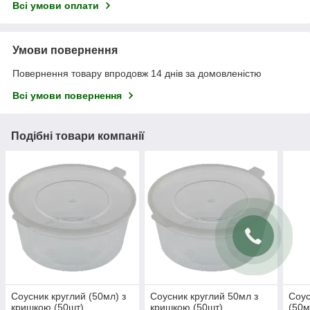
Всі умови оплати
Умови повернення
Повернення товару впродовж 14 днів за домовленістю
Всі умови повернення
Подібні товари компанії
Соусник круглий (50мл) з
Соусник круглий 50мл з
Соус
кришкою (50шт)
кришкою (50шт)
(50м