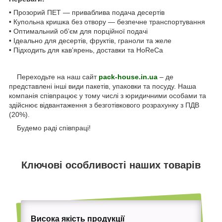
• Прозорий ПЕТ — приваблива подача десертів
• Купольна кришка без отвору — безпечне транспортування
• Оптимальний об’єм для порційної подачі
• Ідеально для десертів, фруктів, граноли та желе
• Підходить для кав’ярень, доставки та HoReCa
Переходьте на наш сайт
pack-house.in.ua
– де
представлені інші види пакетів, упаковки та посуду. Наша
компанія співпрацює у тому числі з юридичними особами та
здійснює відвантаження з безготівкового розрахунку з ПДВ
(20%).
Будемо раді співпраці!
Ключові особливості наших товарів
Висока якість продукції