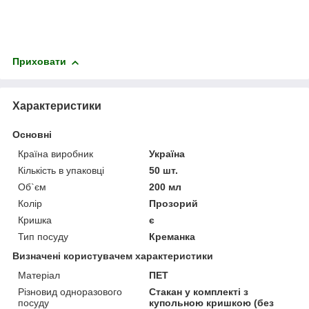
Приховати
Характеристики
Основні
Країна виробник
Україна
Кількість в упаковці
50 шт.
Об`єм
200 мл
Колір
Прозорий
Кришка
є
Тип посуду
Креманка
Визначені користувачем характеристики
Матеріал
ПЕТ
Різновид одноразового
Стакан у комплекті з
посуду
купольною кришкою (без