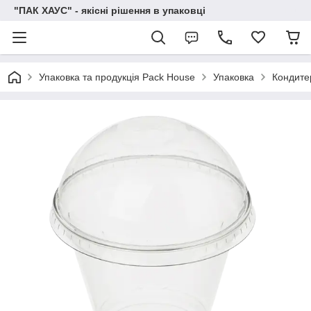
"ПАК ХАУС" - якісні рішення в упаковці
Упаковка та продукція Pack House
Упаковка
Кондите