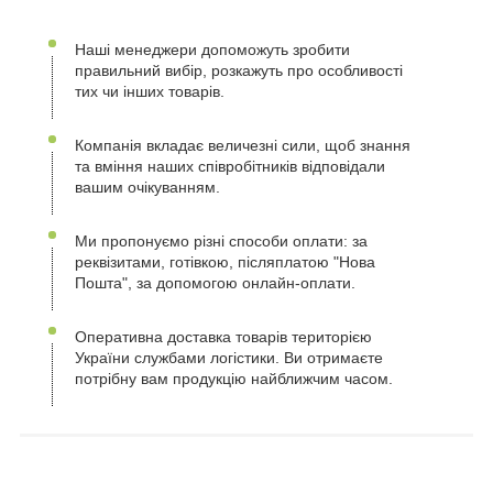
Наші менеджери допоможуть зробити
правильний вибір, розкажуть про особливості
тих чи інших товарів.
Компанія вкладає величезні сили, щоб знання
та вміння наших співробітників відповідали
вашим очікуванням.
Ми пропонуємо різні способи оплати: за
реквізитами, готівкою, післяплатою "Нова
Пошта", за допомогою онлайн-оплати.
Оперативна доставка товарів територією
України службами логістики. Ви отримаєте
потрібну вам продукцію найближчим часом.