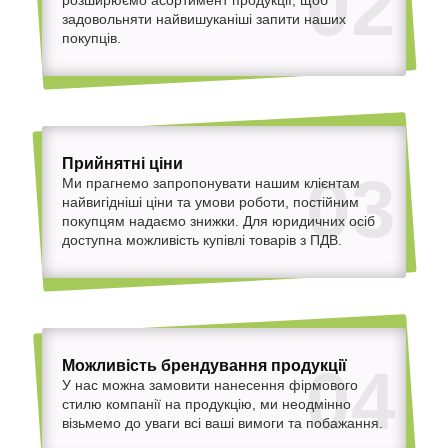
02
задовольняти найвишуканіші запити наших
покупців.
Прийнятні ціни
03
Ми прагнемо запропонувати нашим клієнтам
найвигідніші ціни та умови роботи, постійним
покупцям надаємо знижки. Для юридичних осіб
доступна можливість купівлі товарів з ПДВ.
Можливість брендування продукції
04
У нас можна замовити нанесення фірмового
стилю компанії на продукцію, ми неодмінно
візьмемо до уваги всі ваші вимоги та побажання.