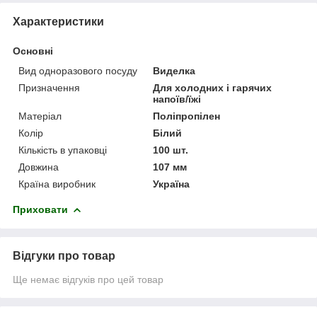
Характеристики
Основні
Вид одноразового посуду
Виделка
Призначення
Для холодних і гарячих
напоїв/їжі
Матеріал
Поліпропілен
Колір
Білий
Кількість в упаковці
100 шт.
Довжина
107 мм
Країна виробник
Україна
Приховати
Відгуки про товар
Ще немає відгуків про цей товар