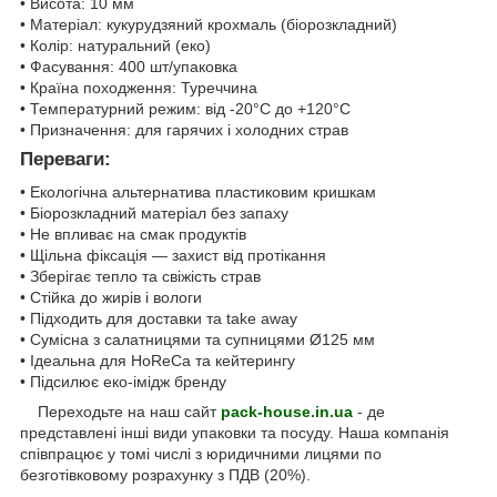
• Висота: 10 мм
• Матеріал: кукурудзяний крохмаль (біорозкладний)
• Колір: натуральний (еко)
• Фасування: 400 шт/упаковка
• Країна походження: Туреччина
• Температурний режим: від -20°C до +120°C
• Призначення: для гарячих і холодних страв
Переваги:
• Екологічна альтернатива пластиковим кришкам
• Біорозкладний матеріал без запаху
• Не впливає на смак продуктів
• Щільна фіксація — захист від протікання
• Зберігає тепло та свіжість страв
• Стійка до жирів і вологи
• Підходить для доставки та take away
• Сумісна з салатницями та супницями Ø125 мм
• Ідеальна для HoReCa та кейтерингу
• Підсилює еко-імідж бренду
Переходьте на наш сайт
pack-house.in.ua
- де
представлені інші види упаковки та посуду. Наша компанія
співпрацює у томі числі з юридичними лицями по
безготівковому розрахунку з ПДВ (20%).