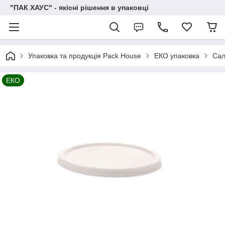
"ПАК ХАУС" - якісні рішення в упаковці
Упаковка та продукція Pack House
ЕКО упаковка
Сал
ЕКО