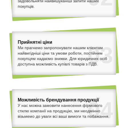
задовольняти найвишуканіші запити наших
покупців.
Прийнятні ціни
03
Ми прагнемо запропонувати нашим клієнтам
найвигідніші ціни та умови роботи, постійним
покупцям надаємо знижки. Для юридичних осіб
доступна можливість купівлі товарів з ПДВ.
Можливість брендування продукції
04
У нас можна замовити нанесення фірмового
стилю компанії на продукцію, ми неодмінно
візьмемо до уваги всі ваші вимоги та побажання.