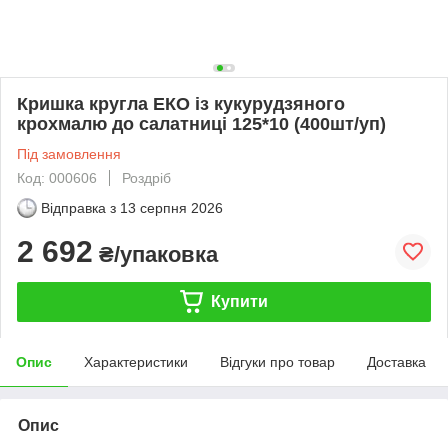
Кришка кругла ЕКО із кукурудзяного
крохмалю до салатниці 125*10 (400шт/уп)
Під замовлення
Код: 000606
Роздріб
Відправка з
13 серпня 2026
2 692
₴/упаковка
Купити
Опис
Характеристики
Відгуки про товар
Доставка
Опис