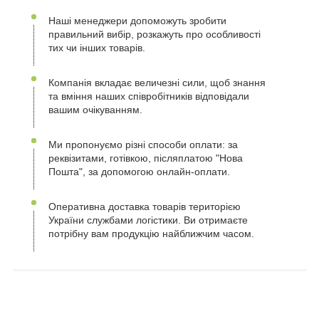
Наші менеджери допоможуть зробити
правильний вибір, розкажуть про особливості
тих чи інших товарів.
Компанія вкладає величезні сили, щоб знання
та вміння наших співробітників відповідали
вашим очікуванням.
Ми пропонуємо різні способи оплати: за
реквізитами, готівкою, післяплатою "Нова
Пошта", за допомогою онлайн-оплати.
Оперативна доставка товарів територією
України службами логістики. Ви отримаєте
потрібну вам продукцію найближчим часом.