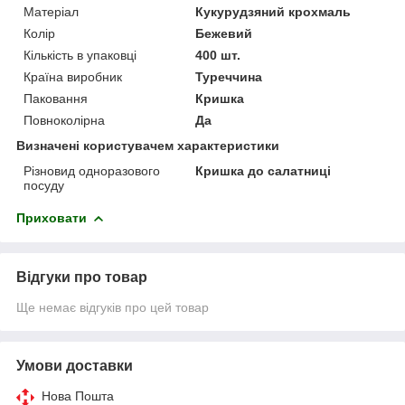
Матеріал
Кукурудзяний крохмаль
Колір
Бежевий
Кількість в упаковці
400 шт.
Країна виробник
Туреччина
Паковання
Кришка
Повноколірна
Да
Визначені користувачем характеристики
Різновид одноразового
Кришка до салатниці
посуду
Приховати
Відгуки про товар
Ще немає відгуків про цей товар
Умови доставки
Нова Пошта