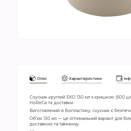
Опис
Характеристики
Інф
Соусник круглий ЕКО 130 мл з кришкою (500 шт/у
HoReCa та доставки.
Виготовлений із біопластику, соусник є безпеч
Об’єм 130 мл — це оптимальний варіант для більш
доставкою та takeaway.