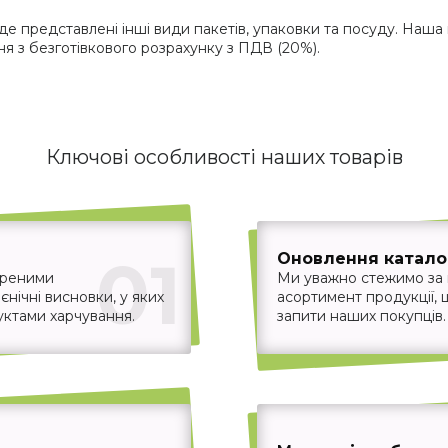
де представлені інші види пакетів, упаковки та посуду. Наша 
 з безготівкового розрахунку з ПДВ (20%).
Ключові особливості наших товарів
01
Оновлення каталог
іреними
Ми уважно стежимо за
єнічні висновки, у яких
асортимент продукції,
уктами харчування.
запити наших покупців.