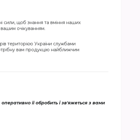
і сили, щоб знання та вміння наших
и вашим очікуванням.
рів територією України службами
потрібну вам продукцію найближчим
еративно її обробить і зв'яжеться з вами