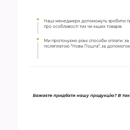
Наші менеджери допоможуть зробити пр
про особливості тих чи інших товарів.
Ми пропонуємо різні способи оплати: за 
післяплатою "Нова Пошта", за допомого
Бажаєте придбати нашу продукцію? В тако