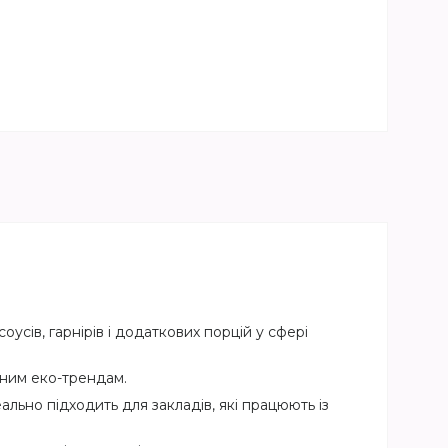
усів, гарнірів і додаткових порцій у сфері
сним еко-трендам.
еально підходить для закладів, які працюють із