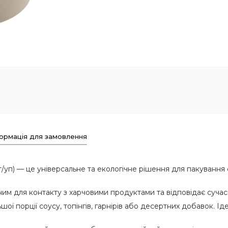
ормація для замовлення
п) — це універсальне та екологічне рішення для пакування со
ним для контакту з харчовими продуктами та відповідає суча
ої порції соусу, топінгів, гарнірів або десертних добавок. Ід