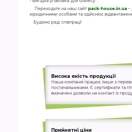
• Вигідна упаковка для бізнесу
Переходьте на наш сайт
pack-house.in.ua
– 
юридичними особами та здійснює відвантаження
Будемо раді співпраці!
Висока якість продукції
Наша компанія працює лише з перев
постачальниками. Є сертифікати та гігі
визначені дозволи на контакт із прод
Прийнятні ціни