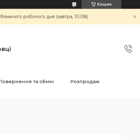
Кошик
ближчого робочого дня (завтра, 10.08).
овці
Повернення та обмін
Розпродаж