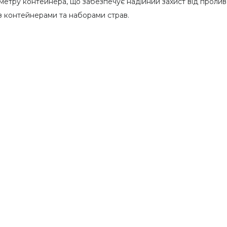
етру контейнера, що забезпечує надійний захист від пролива
з контейнерами та наборами страв.