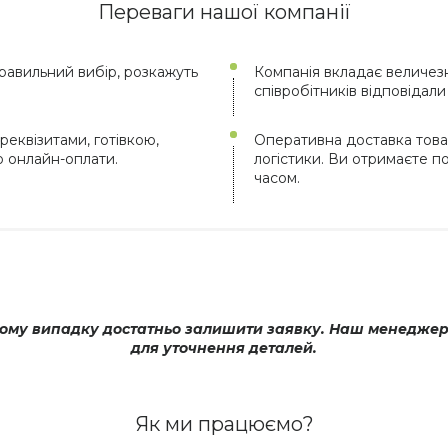
Переваги нашої компанії
авильний вибір, розкажуть
Компанія вкладає величезн
співробітників відповідал
реквізитами, готівкою,
Оперативна доставка това
ю онлайн-оплати.
логістики. Ви отримаєте 
часом.
му випадку достатньо залишити заявку. Наш менеджер оп
для уточнення деталей.
Як ми працюємо?