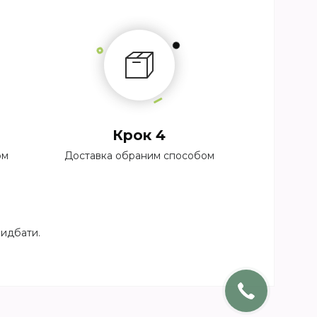
Крок 4
ом
Доставка обраним способом
ридбати.