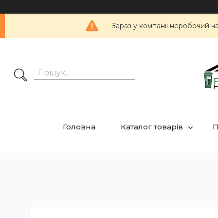
Зараз у компанії неробочий ч
Головна
Каталог товарів
П