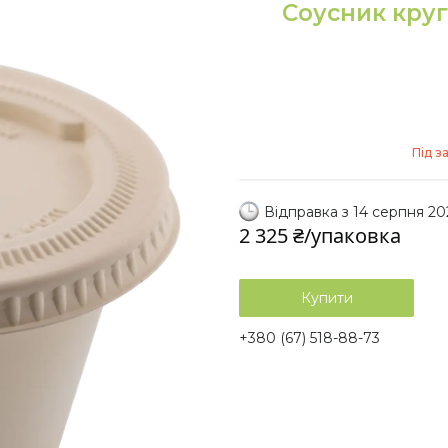
Соусник кру
Під з
Відправка з 14 серпня 20
2 325 ₴/упаковка
Купити
+380 (67) 518-88-73