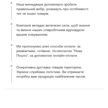
Наші менеджери допоможуть зробити
правильний вибір, розкажуть про особливості
тих чи інших товарів.
Компанія вкладає величезні сили, щоб знання
та вміння наших співробітників відповідали
вашим очікуванням.
Ми пропонуємо різні способи оплати: за
реквізитами, готівкою, післяплатою "Нова
Пошта", за допомогою онлайн-оплати.
Оперативна доставка товарів територією
України службами логістики. Ви отримаєте
потрібну вам продукцію найближчим часом.