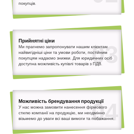
покупців.
Прийнятні ціни
03
Ми прагнемо запропонувати нашим клієнтам
найвигідніші ціни та умови роботи, постійним
покупцям надаємо знижки. Для юридичних осіб
доступна можливість купівлі товарів з ПДВ.
Можливість брендування продукції
04
У нас можна замовити нанесення фірмового
стилю компанії на продукцію, ми неодмінно
візьмемо до уваги всі ваші вимоги та побажання.