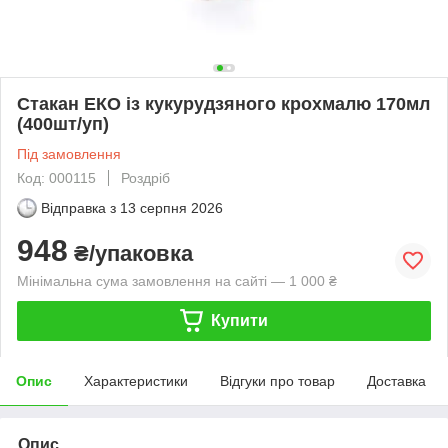
Стакан ЕКО із кукурудзяного крохмалю 170мл
(400шт/уп)
Під замовлення
Код: 000115
Роздріб
Відправка з
13 серпня 2026
948
₴/упаковка
Мінімальна сума замовлення на сайті — 1 000 ₴
Купити
Опис
Характеристики
Відгуки про товар
Доставка
Опис