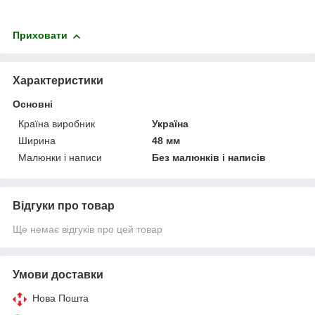
Приховати
Характеристики
Основні
Країна виробник
Україна
Ширина
48 мм
Малюнки і написи
Без малюнків і написів
Відгуки про товар
Ще немає відгуків про цей товар
Умови доставки
Нова Пошта