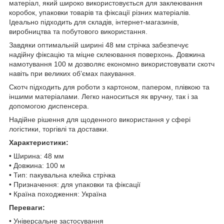
матеріал, який широко використовується для заклеювання
коробок, упаковки товарів та фіксації різних матеріалів.
Ідеально підходить для складів, інтернет-магазинів,
виробництва та побутового використання.
Завдяки оптимальній ширині 48 мм стрічка забезпечує
надійну фіксацію та міцне склеювання поверхонь. Довжина
намотування 100 м дозволяє економно використовувати скотч
навіть при великих об’ємах пакування.
Скотч підходить для роботи з картоном, папером, плівкою та
іншими матеріалами. Легко наноситься як вручну, так і за
допомогою диспенсера.
Надійне рішення для щоденного використання у сфері
логістики, торгівлі та доставки.
Характеристики:
• Ширина: 48 мм
• Довжина: 100 м
• Тип: пакувальна клейка стрічка
• Призначення: для упаковки та фіксації
• Країна походження: Україна
Переваги:
• Універсальне застосування