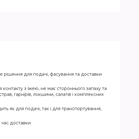
е рішення для подачі, фасування та доставки
 контакту з їжею, не має стороннього запаху та
трав, гарнірів, локшини, салатів і комплексних
ть як для подачі, так і для транспортування,
 час доставки.