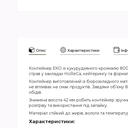
Опис
Характеристики
Інф
Контейнер ЕКО із кукурудзяного крохмалю 800 м
страв у закладах HoReCa, кейтерингу та формат
Контейнер виготовлений із біорозкладного мате
не впливає на смак продуктів. Завдяки об’єму 80
обідів.
Знижена висота 42 мм робить контейнер зручним 
розігріву та використання під запайку.
Матеріал стійкий до жирів, вологи та температу
Характеристики: