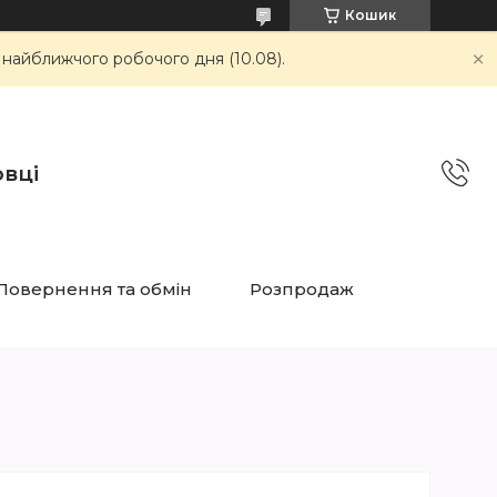
Кошик
 найближчого робочого дня (10.08).
овці
Повернення та обмін
Розпродаж