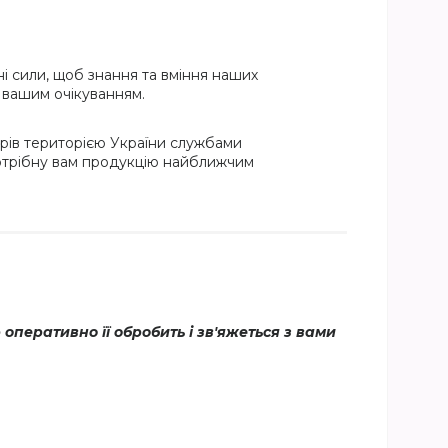
і сили, щоб знання та вміння наших
и вашим очікуванням.
рів територією України службами
потрібну вам продукцію найближчим
еративно її обробить і зв'яжеться з вами