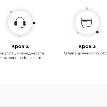
Крок 2
Крок 3
нсультація менеджера та
Оплата зручним способ
узгодження всіх нюансів