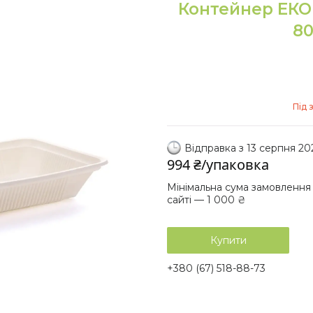
Контейнер ЕКО
80
Під 
Відправка з 13 серпня 20
994 ₴/упаковка
Мінімальна сума замовлення
сайті — 1 000 ₴
Купити
+380 (67) 518-88-73