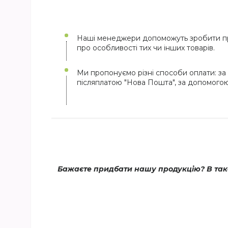
Наші менеджери допоможуть зробити пр
про особливості тих чи інших товарів.
Ми пропонуємо різні способи оплати: за 
післяплатою "Нова Пошта", за допомого
Бажаєте придбати нашу продукцію? В тако