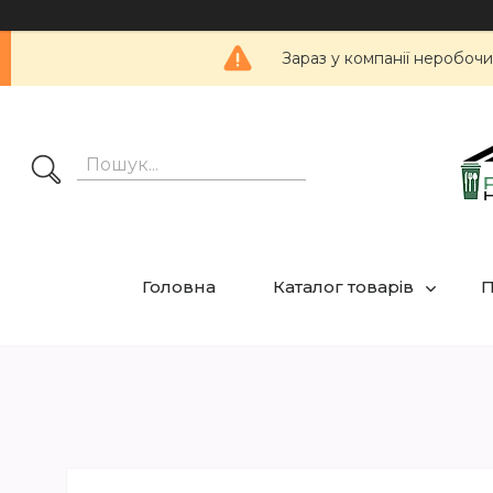
Зараз у компанії неробочи
Головна
Каталог товарів
П