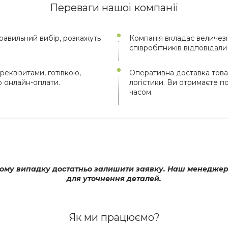
Переваги нашої компанії
авильний вибір, розкажуть
Компанія вкладає величезн
співробітників відповідал
реквізитами, готівкою,
Оперативна доставка това
ю онлайн-оплати.
логістики. Ви отримаєте 
часом.
му випадку достатньо залишити заявку. Наш менеджер оп
для уточнення деталей.
Як ми працюємо?