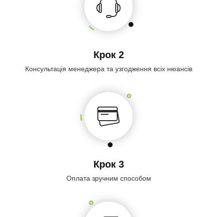
Крок 2
Консультація менеджера та узгодження всіх нюансів
Крок 3
Оплата зручним способом