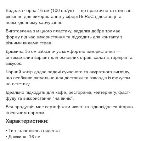
Виделка чорна 16 см (100 шт/уп) — це практичне та стильне
рішення для використання у сфері HoReCa, доставці та
повсякденному харчуванні.
Виготовлена з міцного пластику, виделка добре тримає
форму під час використання та підходить для контакту з
різними видами страв.
Довжина 16 см забезпечує комфортне використання —
оптимальний варіант для основних страв, салатів, гарнірів та
закусок.
Чорний колір додає подачі сучасного та акуратного вигляду,
що особливо актуально для доставки та закладів із фокусом
на естетику.
Ідеально підходить для кафе, ресторанів, кейтерингу, фаст-
фуду та використання “на виніс”.
Вся продукція має сертифікати якості та відповідає санітарно-
гігієнічним нормам.
Характеристики:
• Тип: пластикова виделка
• Довжина: 16 см