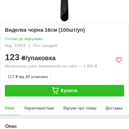
Виделка чорна 16см (100шт/уп)
Готово до відправки
Код: 33003
Опт і роздріб
123
₴/упаковка
Мінімальна сума замовлення на сайті — 1 000 ₴
117 ₴
від 40 упаковок
Купити
Опис
Характеристики
Відгуки про товар
Доставка
Опис