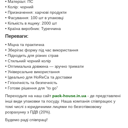
• Матеріал: ПС
• Колір: чорний
• Призначення: харчові продукти
• Фасування: 100 шт в упаковці
• Кількість в ящику: 2000 шт
• Країна виробник: Туреччина
Переваги:
• Міцна та практична
• Зберігає форму під час використання
• Підходить для різних страв
• Стильний чорний колір
• Оптимальна довжина — зручно тримати
• Універсальне використання
• Ідеально для HoReCa та доставки
• Гігієнічність та безпечність
• Готове рішення для “to go”
Переходьте на наш сайт
pack-house.in.ua
- де представлені
інші види упаковки та посуду. Наша компанія співпрацює у
томі числі з юридичними лицями по безготівковому
розрахунку з ПДВ (20%).
Будемо раді співпраці!