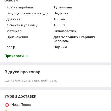
Основні
Країна виробник
Туреччина
Вид одноразового посуду
Виделка
Довжина
160 мм
Кількість в упаковці
100 шт.
Матеріал
Склопластик
Призначення
Для холодних і гарячих
напоїв/їжі
Колір
Чорний
Приховати
Відгуки про товар
Ще немає відгуків про цей товар
Умови доставки
Нова Пошта