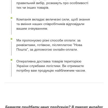
правильний вибір, розкажуть про особливості
тих чи інших товарів.
Компанія вкладає величезні сили, щоб знання
та вміння наших співробітників відповідали
вашим очікуванням.
Ми пропонуємо різні способи оплати: за
реквізитами, готівкою, післяплатою "Нова
Пошта", за допомогою онлайн-оплати.
Оперативна доставка товарів територією
України службами логістики. Ви отримаєте
потрібну вам продукцію найближчим часом.
Бажаєте придбати нашу продукцію? В такому випадку