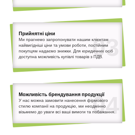
Прийнятні ціни
03
Ми прагнемо запропонувати нашим клієнтам
найвигідніші ціни та умови роботи, постійним
покупцям надаємо знижки. Для юридичних осіб
доступна можливість купівлі товарів з ПДВ.
Можливість брендування продукції
04
У нас можна замовити нанесення фірмового
стилю компанії на продукцію, ми неодмінно
візьмемо до уваги всі ваші вимоги та побажання.