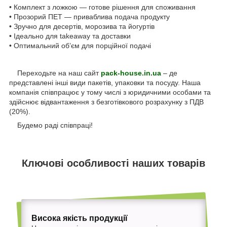
• Комплект з ложкою — готове рішення для споживання
• Прозорий ПЕТ — приваблива подача продукту
• Зручно для десертів, морозива та йогуртів
• Ідеально для takeaway та доставки
• Оптимальний об’єм для порційної подачі
Переходьте на наш сайт
pack-house.in.ua
– де
представлені інші види пакетів, упаковки та посуду. Наша
компанія співпрацює у тому числі з юридичними особами та
здійснює відвантаження з безготівкового розрахунку з ПДВ
(20%).
Будемо раді співпраці!
Ключові особливості наших товарів
Висока якість продукції