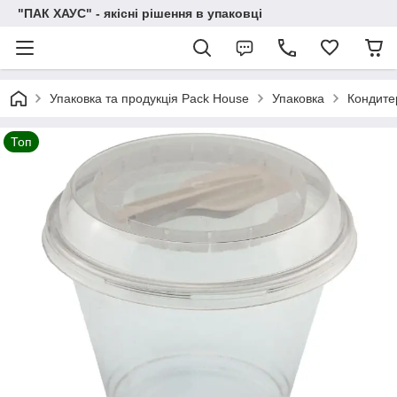
"ПАК ХАУС" - якісні рішення в упаковці
Упаковка та продукція Pack House
Упаковка
Кондите
Топ