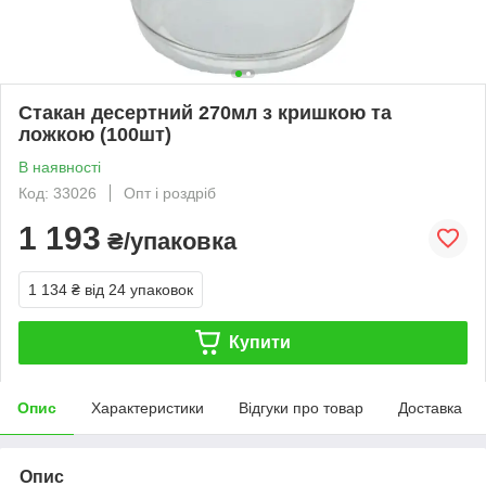
Стакан десертний 270мл з кришкою та
ложкою (100шт)
В наявності
Код: 33026
Опт і роздріб
1 193
₴/упаковка
1 134 ₴
від 24 упаковок
Купити
Опис
Характеристики
Відгуки про товар
Доставка
Опис