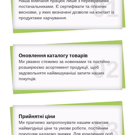
01
Наша компанія працює лише з перевіреними
постачальниками. Є сертифікати та гігієнічні
висновки, у яких визначені дозволи на контакт із
продуктами харчування.
Оновлення каталогу товарів
02
Ми уважно стежимо за новинками та постійно
розширюємо асортимент продукції, щоб
задовольняти найвишуканіші запити наших
покупців.
Прийнятні ціни
03
Ми прагнемо запропонувати нашим клієнтам
найвигідніші ціни та умови роботи, постійним
покупцям надаємо знижки. Для юридичних осіб