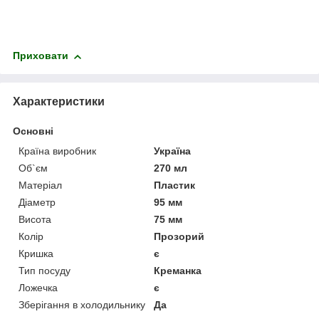
Приховати
Характеристики
Основні
Країна виробник
Україна
Об`єм
270 мл
Матеріал
Пластик
Діаметр
95 мм
Висота
75 мм
Колір
Прозорий
Кришка
є
Тип посуду
Креманка
Ложечка
є
Зберігання в холодильнику
Да