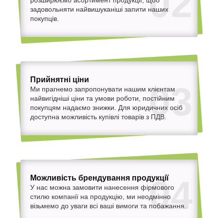
02
задовольняти найвишуканіші запити наших
покупців.
Прийнятні ціни
03
Ми прагнемо запропонувати нашим клієнтам
найвигідніші ціни та умови роботи, постійним
покупцям надаємо знижки. Для юридичних осіб
доступна можливість купівлі товарів з ПДВ.
Можливість брендування продукції
04
У нас можна замовити нанесення фірмового
стилю компанії на продукцію, ми неодмінно
візьмемо до уваги всі ваші вимоги та побажання.