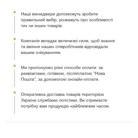
Наші менеджери допоможуть зробити
правильний вибір, розкажуть про особливості
тих чи інших товарів.
Компанія вкладає величезні сили, щоб знання
та вміння наших співробітників відповідали
вашим очікуванням.
Ми пропонуємо різні способи оплати: за
реквізитами, готівкою, післяплатою "Нова
Пошта", за допомогою онлайн-оплати.
Оперативна доставка товарів територією
України службами логістики. Ви отримаєте
потрібну вам продукцію найближчим часом.