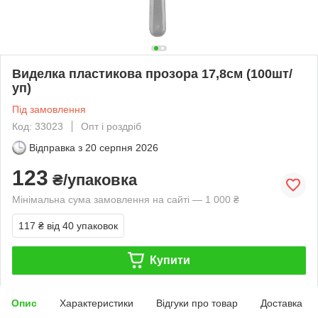
Виделка пластикова прозора 17,8см (100шт/
уп)
Під замовлення
Код: 33023
Опт і роздріб
Відправка з
20 серпня 2026
123
₴/упаковка
Мінімальна сума замовлення на сайті — 1 000 ₴
117 ₴
від 40 упаковок
Купити
Опис
Характеристики
Відгуки про товар
Доставка