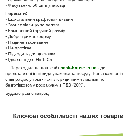
• Фасування: 50 шт в упаковці
Переваги:
• Еко-стильний крафтовий дизайн
• Захист від жиру та вологи
• Компактний і зручний розмір
• Добре тримає форму
• Надійне закривання
• Не протікає
• Підходить для доставки
• Ідеально для HoReCa
Переходьте на наш сайт
pack-house.in.ua
- де
представлені інші види упаковки та посуду. Наша компанія
співпрацює у томі числі з юридичними лицями по
безготівковому розрахунку з ПДВ (20%).
Будемо раді співпраці!
Ключові особливості наших товарів