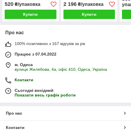
520
2 196
₴/упаковка
₴/упаковка
упа
Купити
Купити
Про нас
100% позитивних з 167 відгуків за рік
Працює з 07.04.2022
м. Одеса
вулиця Желябова, 4а, офіс 410, Одеса, Україна
Контакти
Сьогодні вихідний
Показати весь графік роботи
Про нас
Контакти