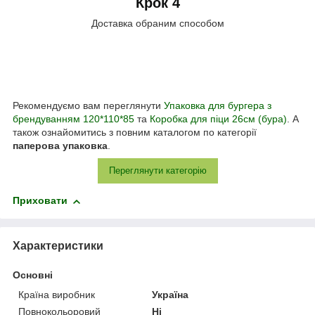
Крок 4
Доставка обраним способом
Рекомендуємо вам переглянути
Упаковка для бургера з
брендуванням 120*110*85
та
Коробка для піци 26см (бура)
. А
також ознайомитись з повним каталогом по категорії
паперова упаковка
.
Переглянути категорію
Приховати
Характеристики
Основні
Країна виробник
Україна
Повнокольоровий
Ні