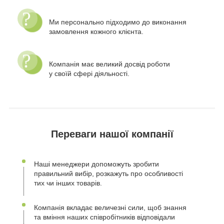
Ми персонально підходимо до виконання
замовлення кожного клієнта.
Компанія має великий досвід роботи
у своїй сфері діяльності.
Переваги нашої компанії
Наші менеджери допоможуть зробити
правильний вибір, розкажуть про особливості
тих чи інших товарів.
Компанія вкладає величезні сили, щоб знання
та вміння наших співробітників відповідали