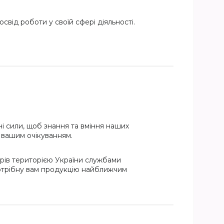
свід роботи у своїй сфері діяльності.
і сили, щоб знання та вміння наших
и вашим очікуванням.
рів територією України службами
потрібну вам продукцію найближчим