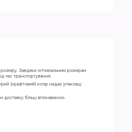
о розміру. Завдяки оптимальним розмірам
під час транспортування.
рий (крафтовий) колір надає упаковці
и доставку більш впізнаваною.