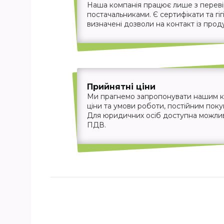
Наша компанія працює лише з перев
постачальниками. Є сертифікати та гігі
визначені дозволи на контакт із прод
Прийнятні ціни
Ми прагнемо запропонувати нашим кл
ціни та умови роботи, постійним пок
Для юридичних осіб доступна можливіс
ПДВ.