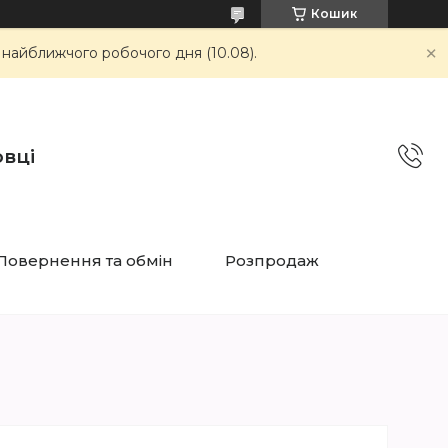
Кошик
 найближчого робочого дня (10.08).
овці
Повернення та обмін
Розпродаж