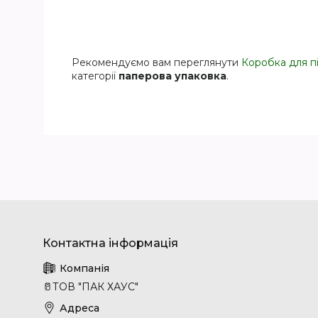
Рекомендуємо вам переглянути
Коробка для пі
категорії
паперова упаковка
.
🥛ТОВ "ПАК ХАУС"