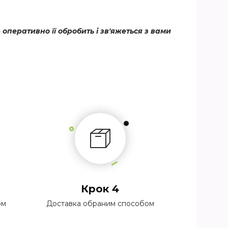
еративно її обробить і зв'яжеться з вами
Крок 4
ом
Доставка обраним способом