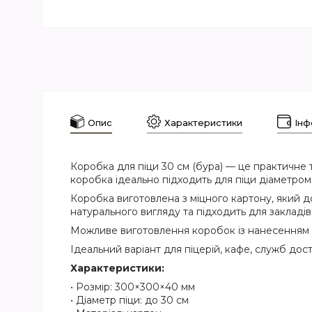
Опис
Характеристики
Інф
Коробка для піци 30 см (бура) — це практичне 
коробка ідеально підходить для піци діаметром 
Коробка виготовлена з міцного картону, який 
натурального вигляду та підходить для закладів
Можливе виготовлення коробок із нанесенням в
Ідеальний варіант для піцерій, кафе, служб дос
Характеристики:
• Розмір: 300×300×40 мм
• Діаметр піци: до 30 см