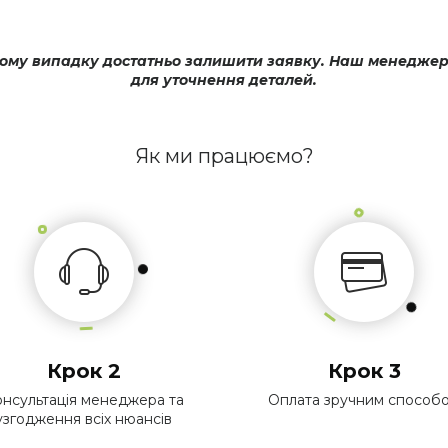
му випадку достатньо залишити заявку. Наш менеджер оп
для уточнення деталей.
Як ми працюємо?
Крок 2
Крок 3
нсультація менеджера та
Оплата зручним способ
узгодження всіх нюансів