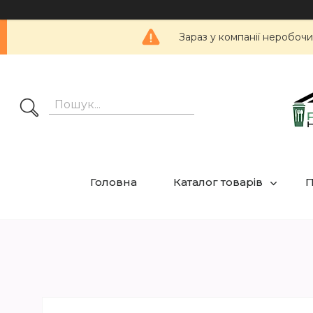
Зараз у компанії неробочи
Головна
Каталог товарів
П