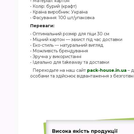
• Матеріал: картон
• Колір: бурий (крафт)
• Країна виробник: Україна
• Фасування: 100 шт/упаковка
Переваги:
• Оптимальний розмір для піци 30 см
• Міцний картон — захист під час доставки
• Еко-стиль — натуральний вигляд
• Можливість брендування
• Зручна у використанні
• Ідеально для takeaway та доставки
Переходьте на наш сайт
pack-house.in.ua
– д
особами та здійснює відвантаження з безготівк
Висока якість продукції