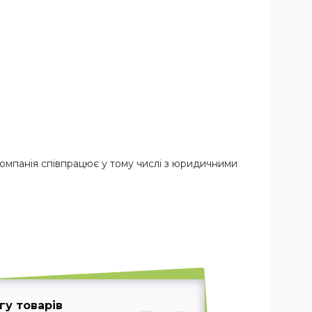
компанія співпрацює у тому числі з юридичними
у товарів