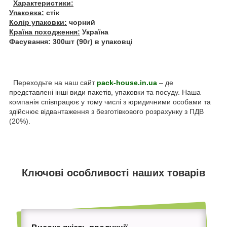
Характеристики:
Упаковка:
стік
Колір упаковки:
чорний
Країна походження:
Україна
Фасування: 300шт (90г) в упаковці
Переходьте на наш сайт
pack-house.in.ua
– де
представлені інші види пакетів, упаковки та посуду. Наша
компанія співпрацює у тому числі з юридичними особами та
здійснює відвантаження з безготівкового розрахунку з ПДВ
(20%).
Ключові особливості наших товарів