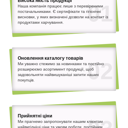
Висока якість продукції
01
Наша компанія працює лише з перевіреними
постачальниками. Є сертифікати та гігієнічні
висновки, у яких визначені дозволи на контакт із
продуктами харчування.
Оновлення каталогу товарів
02
Ми уважно стежимо за новинками та постійно
розширюємо асортимент продукції, щоб
задовольняти найвишуканіші запити наших
покупців.
Прийнятні ціни
Ми прагнемо запропонувати нашим клієнтам
найвигідніші ціни та умови роботи, постійним