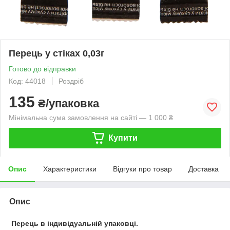
Перець у стіках 0,03г
Готово до відправки
Код: 44018
Роздріб
135
₴/упаковка
Мінімальна сума замовлення на сайті — 1 000 ₴
Купити
Опис
Характеристики
Відгуки про товар
Доставка
Опис
Перець в індивідуальній упаковці.