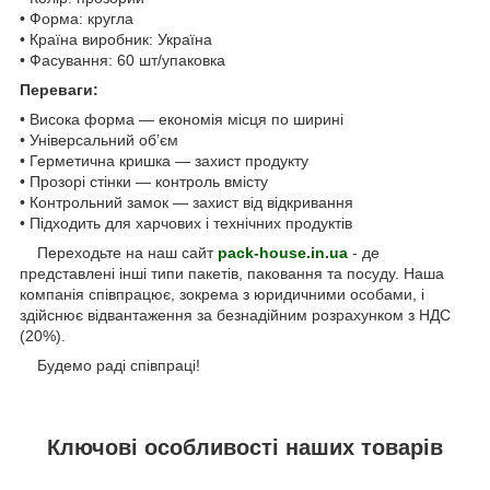
• Форма: кругла
• Країна виробник: Україна
• Фасування: 60 шт/упаковка
Переваги:
• Висока форма — економія місця по ширині
• Універсальний об’єм
• Герметична кришка — захист продукту
• Прозорі стінки — контроль вмісту
• Контрольний замок — захист від відкривання
• Підходить для харчових і технічних продуктів
Переходьте на наш сайт
pack-house.in.ua
- де
представлені інші типи пакетів, паковання та посуду. Наша
компанія співпрацює, зокрема з юридичними особами, і
здійснює відвантаження за безнадійним розрахунком з НДС
(20%).
Будемо раді співпраці!
Ключові особливості наших товарів