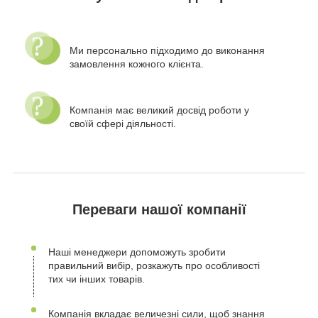
Ми персонально підходимо до виконання
замовлення кожного клієнта.
Компанія має великий досвід роботи у
своїй сфері діяльності.
Переваги нашої компанії
Наші менеджери допоможуть зробити
правильний вибір, розкажуть про особливості
тих чи інших товарів.
Компанія вкладає величезні сили, щоб знання