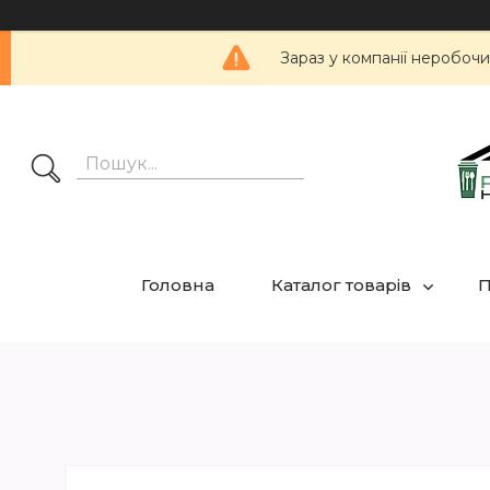
Зараз у компанії неробочи
Головна
Каталог товарів
П