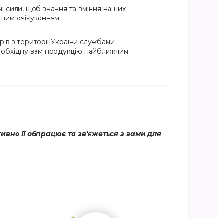
і сили, щоб знання та вміння наших
ашим очікуванням.
ів з території України службами
необхідну вам продукцію найближчим
вно її обпрацює та зв'яжеться з вами для