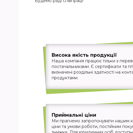
Будемо раді співпраці!
Висока якість продукції
Наша компанія працює тільки з пере
постачальниками. Є сертифікати та гігі
визначені роздільні здатності на конт
продуктами.
Приймальні ціни
Ми прагнемо запропонувати нашим кл
ціни та умови роботи, постійним пок
знижки. Для юридичних осіб доступна