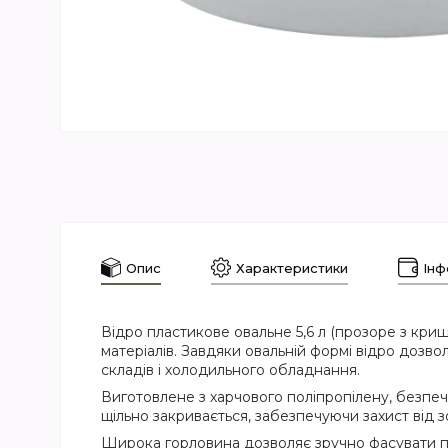
Опис
Характеристики
Інф
Відро пластикове овальне 5,6 л (прозоре з криш
матеріалів. Завдяки овальній формі відро дозв
складів і холодильного обладнання.
Виготовлене з харчового поліпропілену, безпеч
щільно закривається, забезпечуючи захист від 
Широка горловина дозволяє зручно фасувати пр