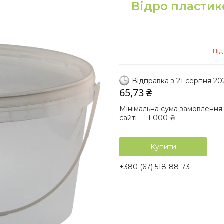
Відро пластико
Під
Відправка з 21 серпня 20
65,73 ₴
Мінімальна сума замовлення
сайті — 1 000 ₴
Купити
+380 (67) 518-88-73