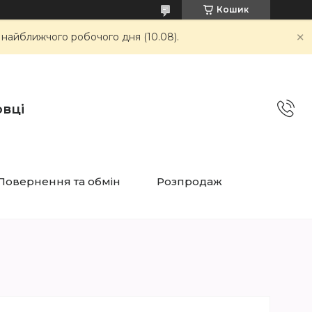
Кошик
 найближчого робочого дня (10.08).
овці
Повернення та обмін
Розпродаж