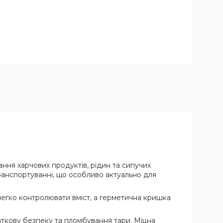
ання харчових продуктів, рідин та сипучих
транспортуванні, що особливо актуально для
легко контролювати вміст, а герметична кришка
аткову безпеку та пломбування тари. Міцна