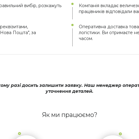
авильний вибір, розкажуть
Компанія вкладає величезн
працівників відповідали в
реквізитами,
Оперативна доставка товар
Нова Пошта", за
логістики. Ви отримаєте 
часом.
му разі досить залишити заявку. Наш менеджер операти
уточнення деталей.
Як ми працюємо?