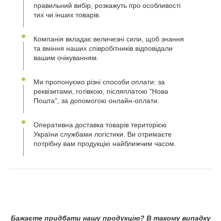
правильний вибір, розкажуть про особливості
тих чи інших товарів.
Компанія вкладає величезні сили, щоб знання
та вміння наших співробітників відповідали
вашим очікуванням.
Ми пропонуємо різні способи оплати: за
реквізитами, готівкою, післяплатою "Нова
Пошта", за допомогою онлайн-оплати.
Оперативна доставка товарів територією
України службами логістики. Ви отримаєте
потрібну вам продукцію найближчим часом.
Бажаєте придбати нашу продукцію? В такому випадку