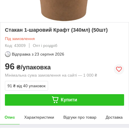
Стакан 1-шаровий Крафт (340мл) (50шт)
Під замовлення
Код: 43009
Опт і роздріб
Відправка з
23 серпня 2026
96
₴/упаковка
Мінімальна сума замовлення на сайті — 1 000 ₴
91 ₴
від 40 упаковок
Купити
Опис
Характеристики
Відгуки про товар
Доставка