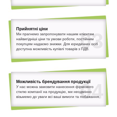
Прийнятні ціни
03
Ми прагнемо запропонувати нашим клієнтам
найвигідніші ціни та умови роботи, постійним
покупцям надаємо знижки. Для юридичних осіб
доступна можливість купівлі товарів з ПДВ.
Можливість брендування продукції
04
У нас можна замовити нанесення фірмового
стилю компанії на продукцію, ми неодмінно
візьмемо до уваги всі ваші вимоги та побажання.