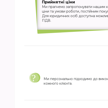
Прийнятні ціни
Ми прагнемо запропонувати нашим кл
ціни та умови роботи, постійним пок
Для юридичних осіб доступна можливіс
ПДВ.
Ми персонально підходимо до вико
кожного клієнта.