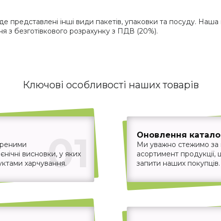
де представлені інші види пакетів, упаковки та посуду. Наша 
 з безготівкового розрахунку з ПДВ (20%).
Ключові особливості наших товарів
01
Оновлення каталог
іреними
Ми уважно стежимо за
єнічні висновки, у яких
асортимент продукції,
уктами харчування.
запити наших покупців.