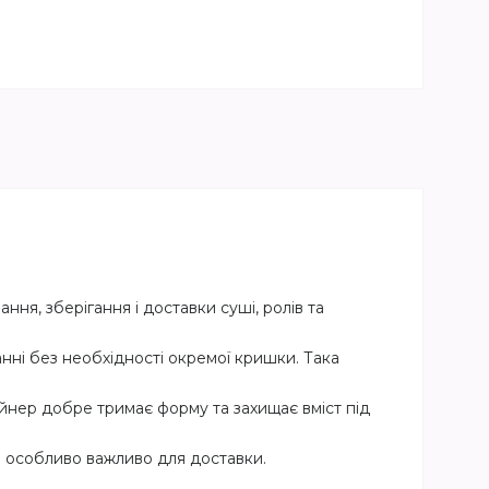
ня, зберігання і доставки суші, ролів та
нні без необхідності окремої кришки. Така
йнер добре тримає форму та захищає вміст під
о особливо важливо для доставки.