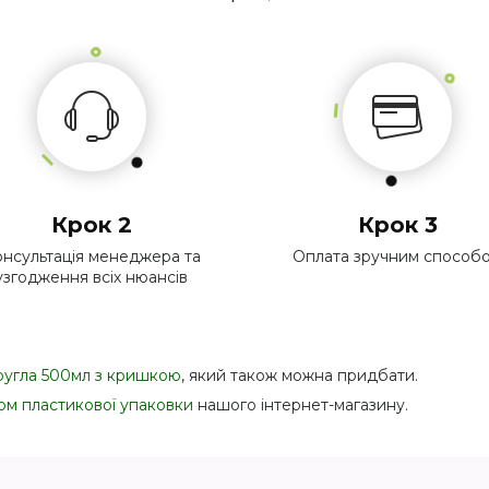
Крок 2
Крок 3
нсультація менеджера та
Оплата зручним способ
узгодження всіх нюансів
ругла 500мл з кришкою
, який також можна придбати.
ом пластикової упаковки
нашого інтернет-магазину.