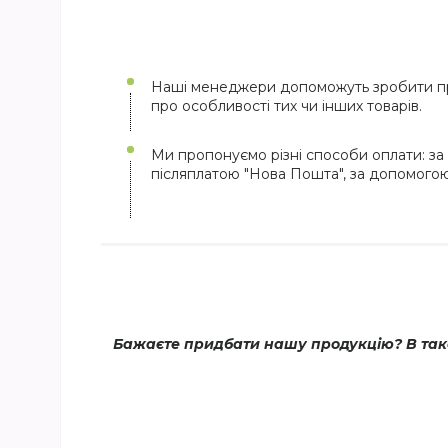
Наші менеджери допоможуть зробити пр
про особливості тих чи інших товарів.
Ми пропонуємо різні способи оплати: за 
післяплатою "Нова Пошта", за допомого
Бажаєте придбати нашу продукцію? В тако