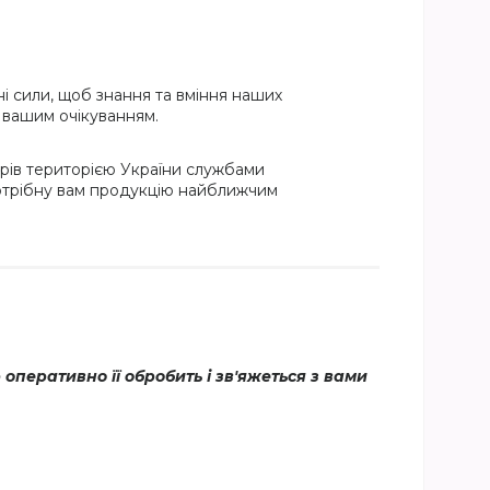
і сили, щоб знання та вміння наших
и вашим очікуванням.
рів територією України службами
потрібну вам продукцію найближчим
еративно її обробить і зв'яжеться з вами