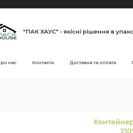
"ПАК ХАУС" - якісні рішення в упак
ро нас
Контакти
Доставка та оплата
Контейнер
210