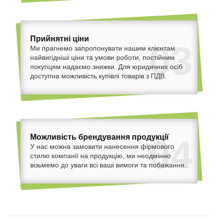
Прийнятні ціни
03
Ми прагнемо запропонувати нашим клієнтам
найвигідніші ціни та умови роботи, постійним
покупцям надаємо знижки. Для юридичних осіб
доступна можливість купівлі товарів з ПДВ.
Можливість брендування продукції
04
У нас можна замовити нанесення фірмового
стилю компанії на продукцію, ми неодмінно
візьмемо до уваги всі ваші вимоги та побажання.