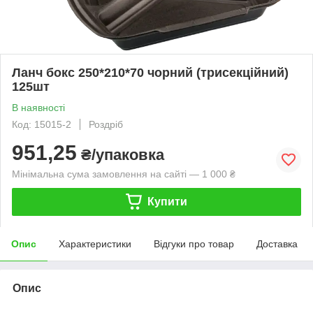
Ланч бокс 250*210*70 чорний (трисекційний)
125шт
В наявності
Код: 15015-2
Роздріб
951,25
₴/упаковка
Мінімальна сума замовлення на сайті — 1 000 ₴
Купити
Опис
Характеристики
Відгуки про товар
Доставка
Опис