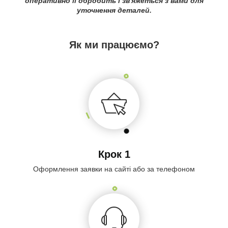
оперативно її обробить і зв'яжеться з вами для
уточнення деталей.
Як ми працюємо?
Крок 1
Оформлення заявки на сайті або за телефоном