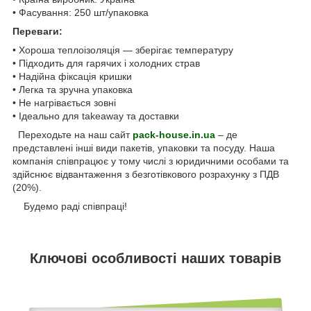
• Фасування: 250 шт/упаковка
Переваги:
• Хороша теплоізоляція — зберігає температуру
• Підходить для гарячих і холодних страв
• Надійна фіксація кришки
• Легка та зручна упаковка
• Не нагрівається зовні
• Ідеально для takeaway та доставки
Переходьте на наш сайт
pack-house.in.ua
– де
представлені інші види пакетів, упаковки та посуду. Наша
компанія співпрацює у тому числі з юридичними особами та
здійснює відвантаження з безготівкового розрахунку з ПДВ
(20%).
Будемо раді співпраці!
Ключові особливості наших товарів