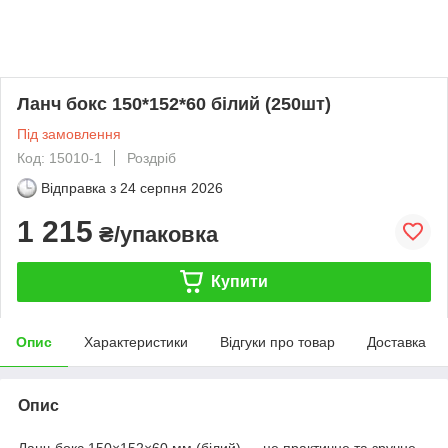
Ланч бокс 150*152*60 білий (250шт)
Під замовлення
Код: 15010-1
Роздріб
Відправка з
24 серпня 2026
1 215
₴/упаковка
Купити
Опис
Характеристики
Відгуки про товар
Доставка
Опис
Ланч-бокс 150×152×60 мм (білий) — це практичне та зручне