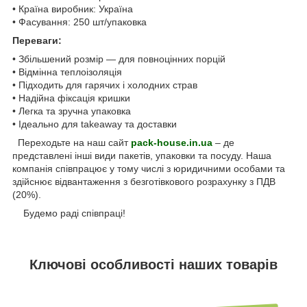
• Країна виробник: Україна
• Фасування: 250 шт/упаковка
Переваги:
• Збільшений розмір — для повноцінних порцій
• Відмінна теплоізоляція
• Підходить для гарячих і холодних страв
• Надійна фіксація кришки
• Легка та зручна упаковка
• Ідеально для takeaway та доставки
Переходьте на наш сайт
pack-house.in.ua
– де
представлені інші види пакетів, упаковки та посуду. Наша
компанія співпрацює у тому числі з юридичними особами та
здійснює відвантаження з безготівкового розрахунку з ПДВ
(20%).
Будемо раді співпраці!
Ключові особливості наших товарів