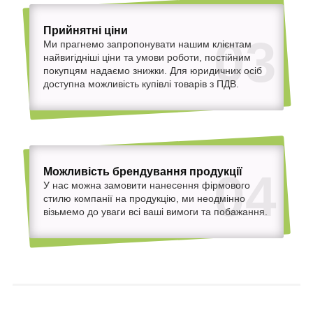
Прийнятні ціни
03
Ми прагнемо запропонувати нашим клієнтам
найвигідніші ціни та умови роботи, постійним
покупцям надаємо знижки. Для юридичних осіб
доступна можливість купівлі товарів з ПДВ.
Можливість брендування продукції
04
У нас можна замовити нанесення фірмового
стилю компанії на продукцію, ми неодмінно
візьмемо до уваги всі ваші вимоги та побажання.