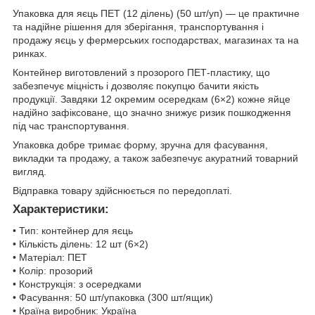
Упаковка для яєць ПЕТ (12 ділень) (50 шт/уп) — це практичне
та надійне рішення для зберігання, транспортування і
продажу яєць у фермерських господарствах, магазинах та на
ринках.
Контейнер виготовлений з прозорого ПЕТ-пластику, що
забезпечує міцність і дозволяє покупцю бачити якість
продукції. Завдяки 12 окремим осередкам (6×2) кожне яйце
надійно зафіксоване, що значно знижує ризик пошкодження
під час транспортування.
Упаковка добре тримає форму, зручна для фасування,
викладки та продажу, а також забезпечує акуратний товарний
вигляд.
Відправка товару здійснюється по передоплаті.
Характеристики:
• Тип: контейнер для яєць
• Кількість ділень: 12 шт (6×2)
• Матеріал: ПЕТ
• Колір: прозорий
• Конструкція: з осередками
• Фасування: 50 шт/упаковка (300 шт/ящик)
• Країна виробник: Україна