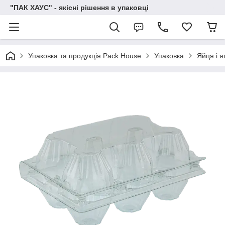
"ПАК ХАУС" - якісні рішення в упаковці
Упаковка та продукція Pack House
Упаковка
Яйця і я