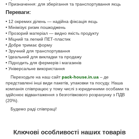
• Призначення: для зберігання та транспортування яєць
Переваги:
• 12 окремих ділень — надійна фіксація яєць
• Мінімізує ризик пошкоджень
• Прозорий матеріал — видно якість продукту
• Міцний та легкий ПЕТ-пластик
• Добре тримає форму
• Зручний для транспортування
• Ідеальний для викладки та продажу
• Підходить для фермерів і магазинів
• Універсальне використання
Переходьте на наш сайт
pack-house.in.ua
– де
представлені інші види пакетів, упаковки та посуду. Наша
компанія співпрацює у тому числі з юридичними особами та
здійснює відвантаження з безготівкового розрахунку з ПДВ
(20%).
Будемо раді співпраці!
Ключові особливості наших товарів