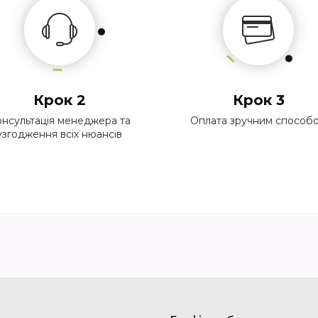
Крок 2
Крок 3
нсультація менеджера та
Оплата зручним способ
узгодження всіх нюансів