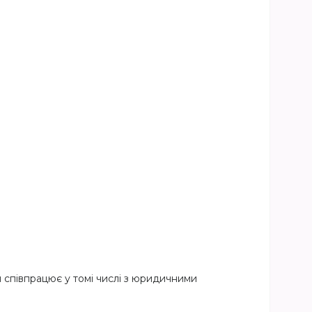
я співпрацює у томі числі з юридичними