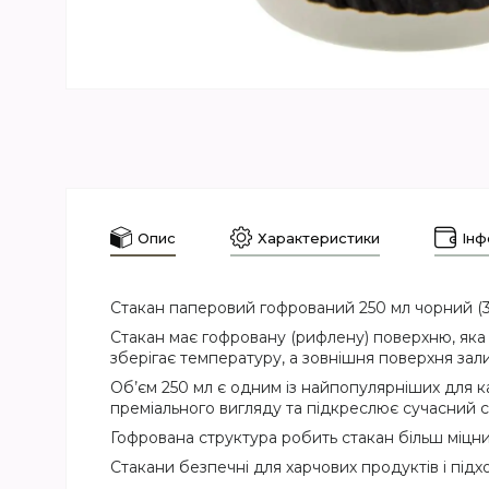
Опис
Характеристики
Інф
Стакан паперовий гофрований 250 мл чорний (30
Стакан має гофровану (рифлену) поверхню, яка
зберігає температуру, а зовнішня поверхня за
Об’єм 250 мл є одним із найпопулярніших для к
преміального вигляду та підкреслює сучасний с
Гофрована структура робить стакан більш міцни
Стакани безпечні для харчових продуктів і під