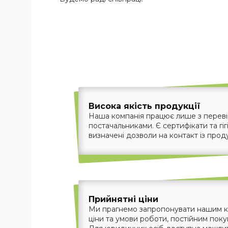
Висока якість продукції
Наша компанія працює лише з перев
постачальниками. Є сертифікати та гігі
визначені дозволи на контакт із прод
Прийнятні ціни
Ми прагнемо запропонувати нашим кл
ціни та умови роботи, постійним пок