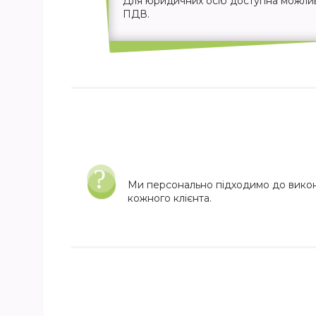
Для юридичних осіб доступна можливіс
ПДВ.
Ми персонально підходимо до вико
кожного клієнта.