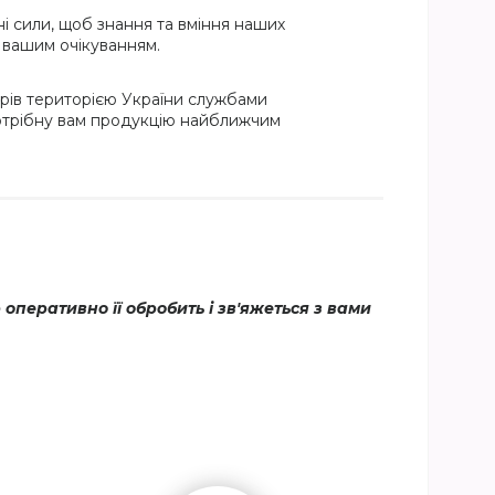
і сили, щоб знання та вміння наших
и вашим очікуванням.
рів територією України службами
потрібну вам продукцію найближчим
еративно її обробить і зв'яжеться з вами