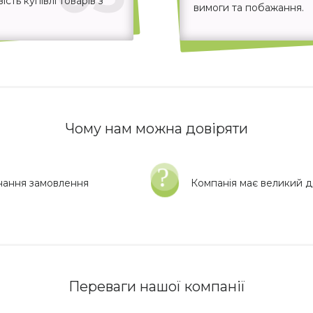
ть купівлі товарів з
вимоги та побажання.
Чому нам можна довіряти
нання замовлення
Компанія має великий до
Переваги нашої компанії