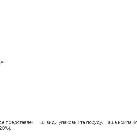
ія
де представлені інші види упаковки та посуду. Наша компані
20%).