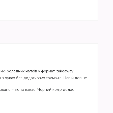
х і холодних напоїв у форматі takeaway.
 в руках без додаткових тримачів. Напій довше
икано, чаю та какао. Чорний колір додає