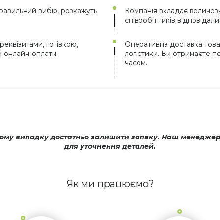
авильний вибір, розкажуть
Компанія вкладає величезн
співробітників відповідал
реквізитами, готівкою,
Оперативна доставка това
ю онлайн-оплати.
логістики. Ви отримаєте 
часом.
му випадку достатньо залишити заявку. Наш менеджер оп
для уточнення деталей.
Як ми працюємо?