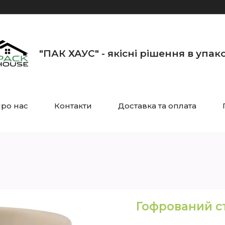
"ПАК ХАУС" - якісні рішення в упак
ро нас
Контакти
Доставка та оплата
Гофрований с