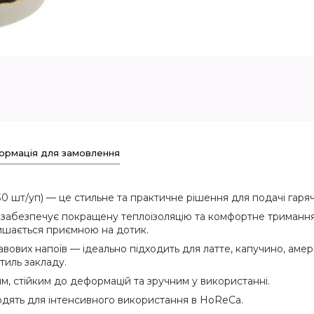
ормація для замовлення
 шт/уп) — це стильне та практичне рішення для подачі гарячи
 забезпечує покращену теплоізоляцію та комфортне тримання
лишається приємною на дотик.
авових напоїв — ідеально підходить для латте, капучино, амер
тиль закладу.
м, стійким до деформацій та зручним у використанні.
ходять для інтенсивного використання в HoReCa.