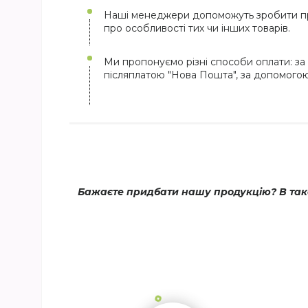
Наші менеджери допоможуть зробити пр
про особливості тих чи інших товарів.
Ми пропонуємо різні способи оплати: за 
післяплатою "Нова Пошта", за допомого
Бажаєте придбати нашу продукцію? В тако