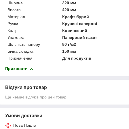
Ширина
320 мм
Висота
420 мм
Матеріал
Крафт бурий
Ручки
Кручені паперові
Колір
Коричневий
Упаковка
Паперовий пакет
Щільність паперу
80 г/м2
Бічна складка
150 мм
Призначення
Для продуктів
Приховати
Відгуки про товар
Ще немає відгуків про цей товар
Умови доставки
Нова Пошта