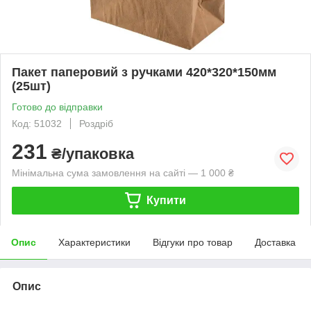
Пакет паперовий з ручками 420*320*150мм
(25шт)
Готово до відправки
Код: 51032
Роздріб
231
₴/упаковка
Мінімальна сума замовлення на сайті — 1 000 ₴
Купити
Опис
Характеристики
Відгуки про товар
Доставка
Опис