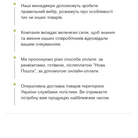
Наші менеджери допоможуть зробити
правильний вибір, розкажуть про особливості
тих чи інших товарів.
Компанія вкладає величезні сили, щоб знання
та вміння наших співробітників відповідали
вашим очікуванням.
Ми пропонуємо різні способи оплати: за
реквізитами, готівкою, післяплатою "Нова
Пошта", за допомогою онлайн-оплати.
Оперативна доставка товарів територією
України службами логістики. Ви отримаєте
потрібну вам продукцію найближчим часом.