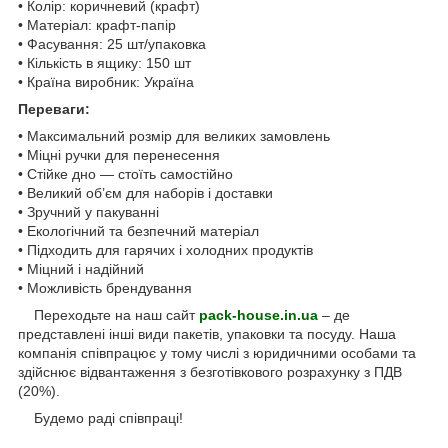
• Колір: коричневий (крафт)
• Матеріал: крафт-папір
• Фасування: 25 шт/упаковка
• Кількість в ящику: 150 шт
• Країна виробник: Україна
Переваги:
• Максимальний розмір для великих замовлень
• Міцні ручки для перенесення
• Стійке дно — стоїть самостійно
• Великий об’єм для наборів і доставки
• Зручний у пакуванні
• Екологічний та безпечний матеріал
• Підходить для гарячих і холодних продуктів
• Міцний і надійний
• Можливість брендування
Переходьте на наш сайт
pack-house.in.ua
– де
представлені інші види пакетів, упаковки та посуду. Наша
компанія співпрацює у тому числі з юридичними особами та
здійснює відвантаження з безготівкового розрахунку з ПДВ
(20%).
Будемо раді співпраці!