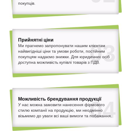
покупців.
Прийнятні ціни
03
Ми прагнемо запропонувати нашим клієнтам
найвигідніші ціни та умови роботи, постійним
покупцям надаємо знижки. Для юридичних осіб
доступна можливість купівлі товарів з ПДВ.
Можливість брендування продукції
04
У нас можна замовити нанесення фірмового
стилю компанії на продукцію, ми неодмінно
візьмемо до уваги всі ваші вимоги та побажання.