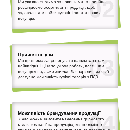
02
Ми уважно стежимо за новинками та постійно
розширюємо асортимент продукції, щоб
задовольняти найвишуканіші запити наших
покупців.
Прийнятні ціни
03
Ми прагнемо запропонувати нашим клієнтам
найвигідніші ціни та умови роботи, постійним
покупцям надаємо знижки. Для юридичних осіб
доступна можливість купівлі товарів з ПДВ.
Можливість брендування продукції
04
У нас можна замовити нанесення фірмового
стилю компанії на продукцію, ми неодмінно
візьмемо до уваги всі ваші вимоги та побажання.