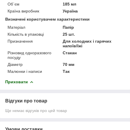
Об`єм
185 мл
Країна виробник
Україна
Визначені користувачем характеристики
Матеріал
Папір
Кількість в упаковці
25 шт.
Призначення
Для холодних і гарячих
напоїв/їжі
Різновид одноразового
Стакан
посуду
Діаметр
70 мм
Малюнки і написи
Так
Приховати
Відгуки про товар
Ще немає відгуків про цей товар
Умови доставки