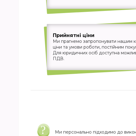
Прийнятні ціни
Ми прагнемо запропонувати нашим кл
ціни та умови роботи, постійним пок
Для юридичних осіб доступна можливіс
ПДВ.
Ми персонально підходимо до вико