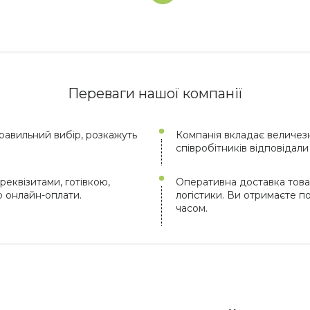
Переваги нашої компанії
авильний вибір, розкажуть
Компанія вкладає величезн
співробітників відповідал
реквізитами, готівкою,
Оперативна доставка това
ю онлайн-оплати.
логістики. Ви отримаєте 
часом.