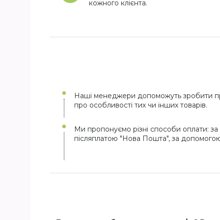
кожного клієнта.
Наші менеджери допоможуть зробити пр
про особливості тих чи інших товарів.
Ми пропонуємо різні способи оплати: за 
післяплатою "Нова Пошта", за допомого