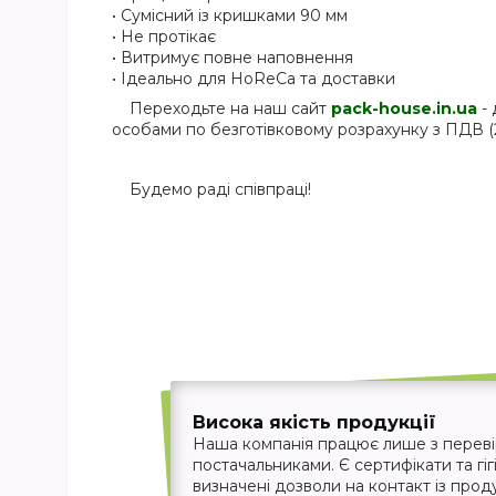
• Сумісний із кришками 90 мм
• Не протікає
• Витримує повне наповнення
• Ідеально для HoReCa та доставки
Переходьте на наш сайт
pack-house.in.ua
- 
особами по безготівковому розрахунку з ПДВ (
Будемо раді співпраці!
Висока якість продукції
Наша компанія працює лише з перев
постачальниками. Є сертифікати та гігі
визначені дозволи на контакт із прод