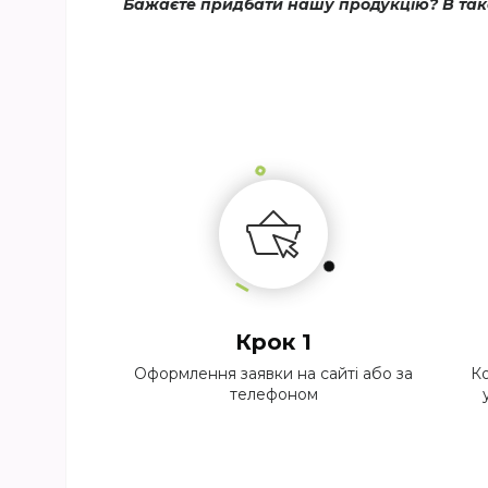
Бажаєте придбати нашу продукцію? В тако
Крок 1
Оформлення заявки на сайті або за
Ко
телефоном