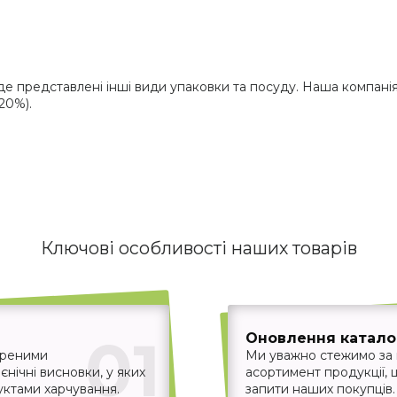
де представлені інші види упаковки та посуду. Наша компані
20%).
Ключові особливості наших товарів
01
Оновлення каталог
іреними
Ми уважно стежимо за
єнічні висновки, у яких
асортимент продукції,
уктами харчування.
запити наших покупців.