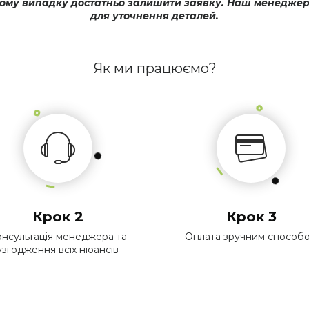
му випадку достатньо залишити заявку. Наш менеджер оп
для уточнення деталей.
Як ми працюємо?
Крок 2
Крок 3
нсультація менеджера та
Оплата зручним способ
узгодження всіх нюансів