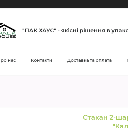
"ПАК ХАУС" - якісні рішення в упак
ро нас
Контакти
Доставка та оплата
Стакан 2-ша
"Кал