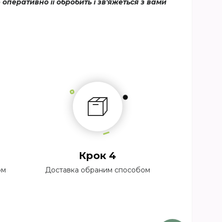
еративно її обробить і зв'яжеться з вами
Крок 4
ом
Доставка обраним способом