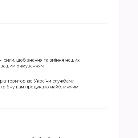
і сили, щоб знання та вміння наших
и вашим очікуванням.
рів територією України службами
потрібну вам продукцію найближчим