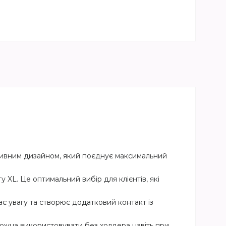
ативним дизайном, який поєднує максимальний
 XL. Це оптимальний вибір для клієнтів, які
є увагу та створює додатковий контакт із
Можна використовувати без холдера навіть при