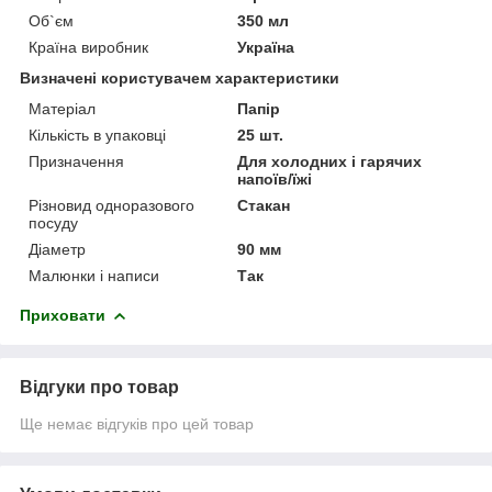
Об`єм
350 мл
Країна виробник
Україна
Визначені користувачем характеристики
Матеріал
Папір
Кількість в упаковці
25 шт.
Призначення
Для холодних і гарячих
напоїв/їжі
Різновид одноразового
Стакан
посуду
Діаметр
90 мм
Малюнки і написи
Так
Приховати
Відгуки про товар
Ще немає відгуків про цей товар