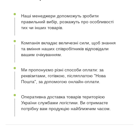
Наші менеджери допоможуть зробити
правильний вибір, розкажуть про особливості
тих чи інших товарів.
Компанія вкладає величезні сили, щоб знання
та вміння наших співробітників відповідали
вашим очікуванням.
Ми пропонуємо різні способи оплати: за
реквізитами, готівкою, післяплатою "Нова
Пошта", за допомогою онлайн-оплати.
Оперативна доставка товарів територією
України службами логістики. Ви отримаєте
потрібну вам продукцію найближчим часом.