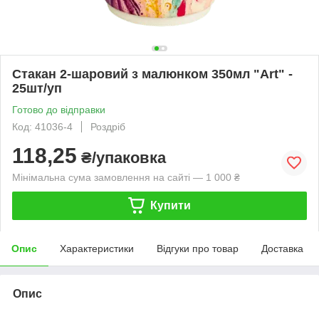
Стакан 2-шаровий з малюнком 350мл "Art" -
25шт/уп
Готово до відправки
Код: 41036-4
Роздріб
118,25
₴/упаковка
Мінімальна сума замовлення на сайті — 1 000 ₴
Купити
Опис
Характеристики
Відгуки про товар
Доставка
Опис