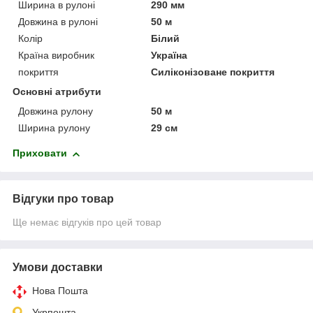
Ширина в рулоні
290 мм
Довжина в рулоні
50 м
Колір
Білий
Країна виробник
Україна
покриття
Силіконізоване покриття
Основні атрибути
Довжина рулону
50 м
Ширина рулону
29 см
Приховати
Відгуки про товар
Ще немає відгуків про цей товар
Умови доставки
Нова Пошта
Укрпошта