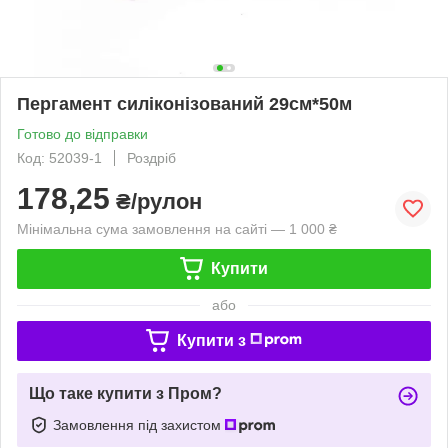
Пергамент силіконізований 29см*50м
Готово до відправки
Код: 52039-1
Роздріб
178,25
₴/рулон
Мінімальна сума замовлення на сайті — 1 000 ₴
Купити
або
Купити з
Що таке купити з Пром?
Замовлення під захистом