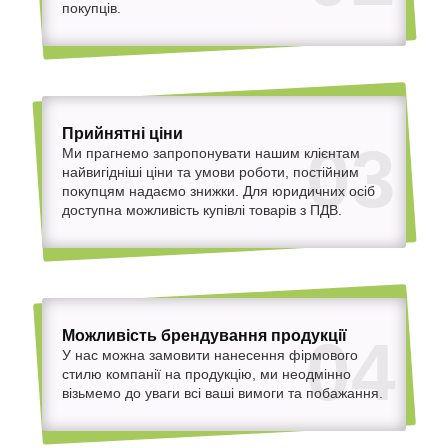
покупців.
Прийнятні ціни
03
Ми прагнемо запропонувати нашим клієнтам
найвигідніші ціни та умови роботи, постійним
покупцям надаємо знижки. Для юридичних осіб
доступна можливість купівлі товарів з ПДВ.
Можливість брендування продукції
04
У нас можна замовити нанесення фірмового
стилю компанії на продукцію, ми неодмінно
візьмемо до уваги всі ваші вимоги та побажання.