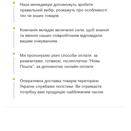
Наші менеджери допоможуть зробити
правильний вибір, розкажуть про особливості
тих чи інших товарів.
Компанія вкладає величезні сили, щоб знання
та вміння наших співробітників відповідали
вашим очікуванням.
Ми пропонуємо різні способи оплати: за
реквізитами, готівкою, післяплатою "Нова
Пошта", за допомогою онлайн-оплати.
Оперативна доставка товарів територією
України службами логістики. Ви отримаєте
потрібну вам продукцію найближчим часом.