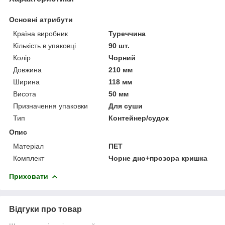
Основні атрибути
Країна виробник
Туреччина
Кількість в упаковці
90 шт.
Колір
Чорний
Довжина
210 мм
Ширина
118 мм
Висота
50 мм
Призначення упаковки
Для суши
Тип
Контейнер/судок
Опис
Матеріал
ПЕТ
Комплект
Чорне дно+прозора кришка
Приховати
Відгуки про товар