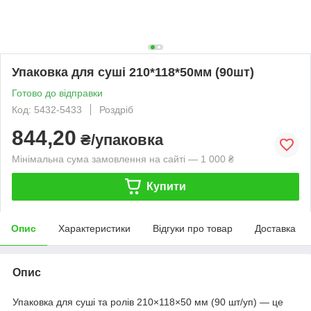
Упаковка для суші 210*118*50мм (90шт)
Готово до відправки
Код: 5432-5433
Роздріб
844,20
₴/упаковка
Мінімальна сума замовлення на сайті — 1 000 ₴
Купити
Опис
Характеристики
Відгуки про товар
Доставка
Опис
Упаковка для суші та ролів 210×118×50 мм (90 шт/уп) — це