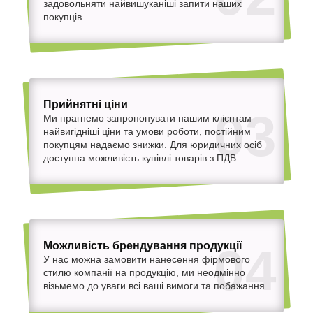
задовольняти найвишуканіші запити наших
покупців.
Прийнятні ціни
03
Ми прагнемо запропонувати нашим клієнтам
найвигідніші ціни та умови роботи, постійним
покупцям надаємо знижки. Для юридичних осіб
доступна можливість купівлі товарів з ПДВ.
Можливість брендування продукції
04
У нас можна замовити нанесення фірмового
стилю компанії на продукцію, ми неодмінно
візьмемо до уваги всі ваші вимоги та побажання.