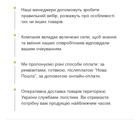
Наші менеджери допоможуть зробити
правильний вибір, розкажуть про особливості
тих чи інших товарів.
Компанія вкладає величезні сили, щоб знання
та вміння наших співробітників відповідали
вашим очікуванням.
Ми пропонуємо різні способи оплати: за
реквізитами, готівкою, післяплатою "Нова
Пошта", за допомогою онлайн-оплати.
Оперативна доставка товарів територією
України службами логістики. Ви отримаєте
потрібну вам продукцію найближчим часом.