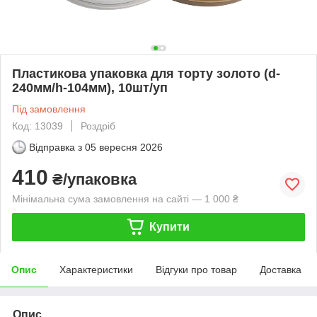
Пластикова упаковка для торту золото (d-
240мм/h-104мм), 10шт/уп
Під замовлення
Код: 13039
Роздріб
Відправка з
05 вересня 2026
410
₴/упаковка
Мінімальна сума замовлення на сайті — 1 000 ₴
Купити
Опис
Характеристики
Відгуки про товар
Доставка
Опис