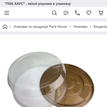
"ПАК ХАУС" - якісні рішення в упаковці
Упаковка та продукція Pack House
Упаковка
Кондите