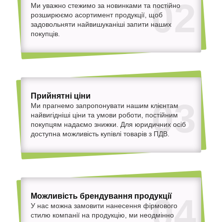
02
Ми уважно стежимо за новинками та постійно
розширюємо асортимент продукції, щоб
задовольняти найвишуканіші запити наших
покупців.
Прийнятні ціни
03
Ми прагнемо запропонувати нашим клієнтам
найвигідніші ціни та умови роботи, постійним
покупцям надаємо знижки. Для юридичних осіб
доступна можливість купівлі товарів з ПДВ.
Можливість брендування продукції
04
У нас можна замовити нанесення фірмового
стилю компанії на продукцію, ми неодмінно