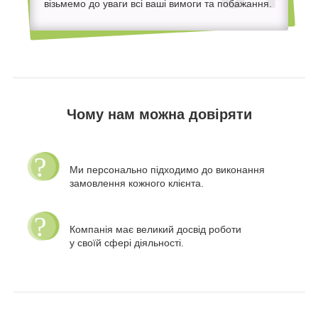
візьмемо до уваги всі ваші вимоги та побажання.
Чому нам можна довіряти
Ми персонально підходимо до виконання
замовлення кожного клієнта.
Компанія має великий досвід роботи
у своїй сфері діяльності.