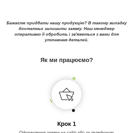
Бажаєте придбати нашу продукцію? В такому випадку
достатньо залишити заявку. Наш менеджер
оперативно її обробить і зв'яжеться з вами для
уточнення деталей.
Як ми працюємо?
Крок 1
Оформлення заявки на сайті або за телефоном