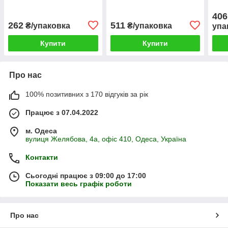
406
262
511
₴/упаковка
₴/упаковка
упа
Купити
Купити
Про нас
100% позитивних з 170 відгуків за рік
Працює з 07.04.2022
м. Одеса
вулиця Желябова, 4а, офіс 410, Одеса, Україна
Контакти
Сьогодні працює з 09:00 до 17:00
Показати весь графік роботи
Про нас