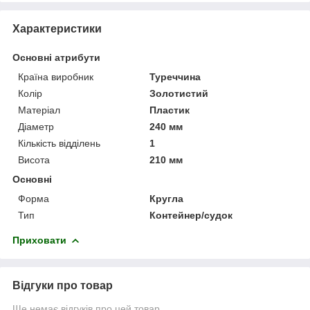
Характеристики
Основні атрибути
Країна виробник
Туреччина
Колір
Золотистий
Матеріал
Пластик
Діаметр
240 мм
Кількість відділень
1
Висота
210 мм
Основні
Форма
Кругла
Тип
Контейнер/судок
Приховати
Відгуки про товар
Ще немає відгуків про цей товар