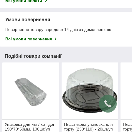
Всі умови оплати
Умови повернення
Повернення товару впродовж 14 днів за домовленістю
Всі умови повернення
Подібні товари компанії
Упаковка для ківі / хот-дог
Пластикова упаковка для
Плас
190*70*50мм, 100шт/уп
торту (230*110) - 20шт/уп
торт