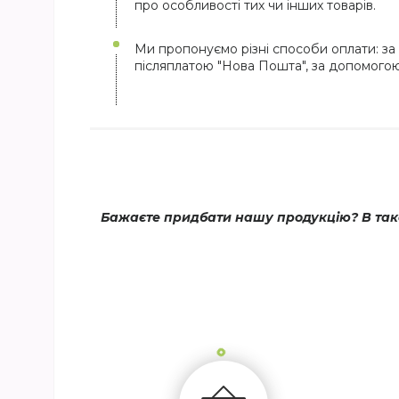
про особливості тих чи інших товарів.
Ми пропонуємо різні способи оплати: за 
післяплатою "Нова Пошта", за допомого
Бажаєте придбати нашу продукцію? В тако