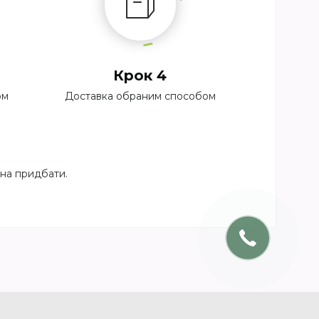
Крок 4
ом
Доставка обраним способом
жна придбати.