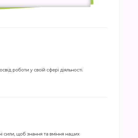
свід роботи у своїй сфері діяльності.
і сили, щоб знання та вміння наших