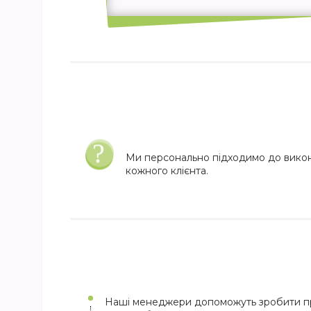
Ми персонально підходимо до вико
кожного клієнта.
Наші менеджери допоможуть зробити пр