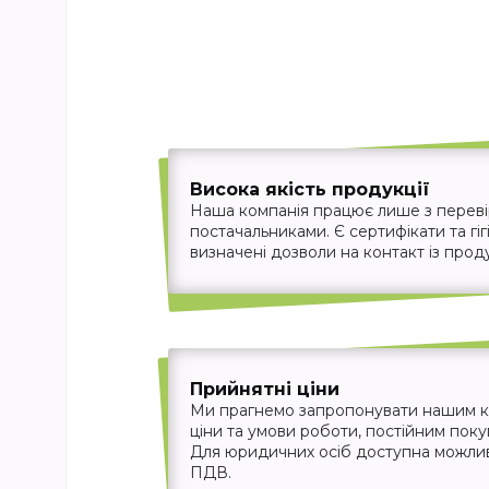
Висока якість продукції
Наша компанія працює лише з перев
постачальниками. Є сертифікати та гігі
визначені дозволи на контакт із прод
Прийнятні ціни
Ми прагнемо запропонувати нашим кл
ціни та умови роботи, постійним пок
Для юридичних осіб доступна можливіс
ПДВ.