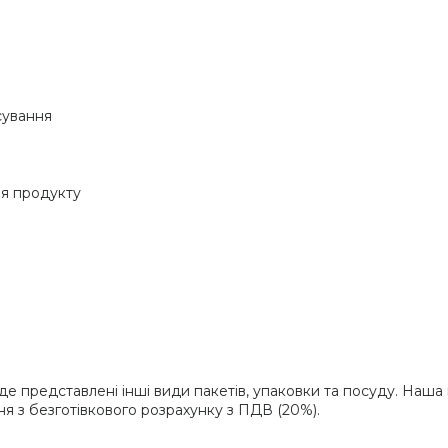
сування
ія продукту
де представлені інші види пакетів, упаковки та посуду. Наша 
 з безготівкового розрахунку з ПДВ (20%).