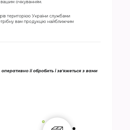
и вашим очікуванням.
рів територією України службами
потрібну вам продукцію найближчим
еративно її обробить і зв'яжеться з вами