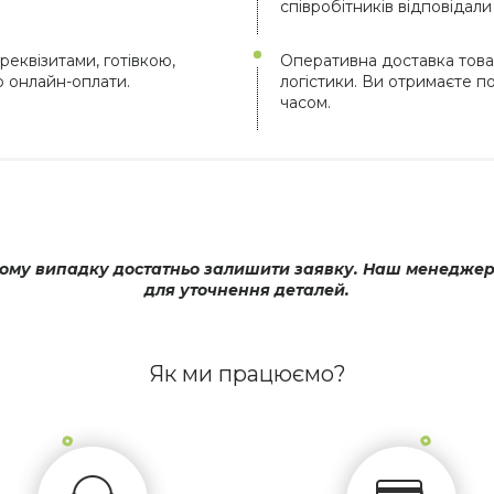
співробітників відповідал
реквізитами, готівкою,
Оперативна доставка това
ю онлайн-оплати.
логістики. Ви отримаєте 
часом.
му випадку достатньо залишити заявку. Наш менеджер оп
для уточнення деталей.
Як ми працюємо?