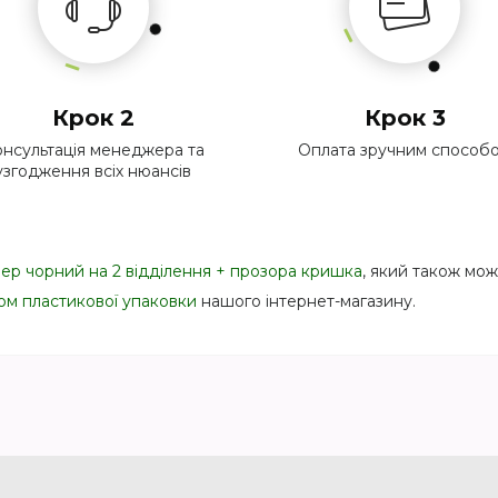
Крок 2
Крок 3
нсультація менеджера та
Оплата зручним способ
узгодження всіх нюансів
ер чорний на 2 відділення + прозора кришка
, який також мо
ом пластикової упаковки
нашого інтернет-магазину.