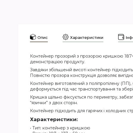
Опис
Характеристики
Інф
Контейнер прозорий з прозорою кришкою 187×13
демонстрацією продукту.
Завдяки збільшеній висоті контейнер підходить д
Повністю прозора конструкція дозволяє вигідно
Контейнер виготовлений з поліпропілену (ПП), як
деформується під час транспортування та збері
Кришка щільно фіксується по периметру, забезп
“язички” з двох сторін.
Контейнер підходить для гарячих і холодних ст
Характеристики:
• Тип: контейнер з кришкою