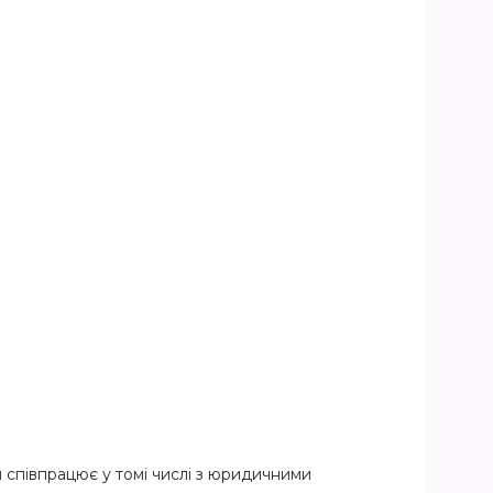
я співпрацює у томі числі з юридичними