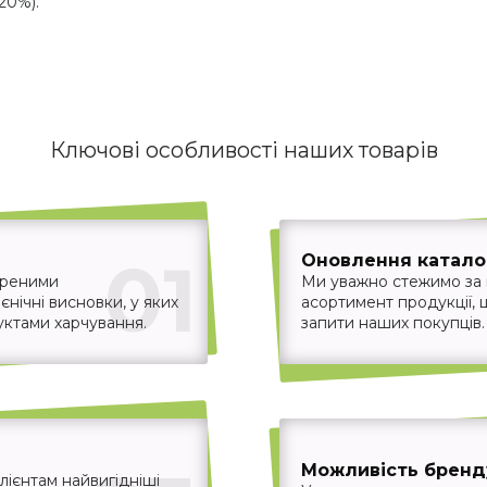
20%).
Ключові особливості наших товарів
01
Оновлення каталог
іреними
Ми уважно стежимо за
єнічні висновки, у яких
асортимент продукції,
уктами харчування.
запити наших покупців.
Можливість бренд
ієнтам найвигідніші