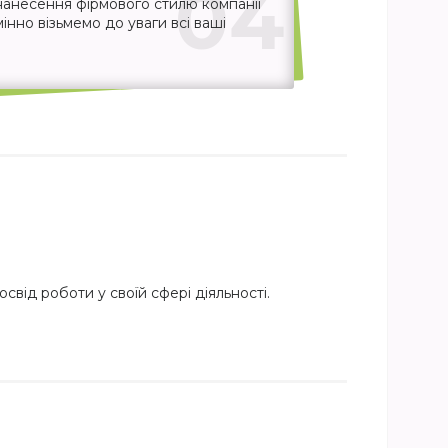
04
нанесення фірмового стилю компанії
інно візьмемо до уваги всі ваші
свід роботи у своїй сфері діяльності.