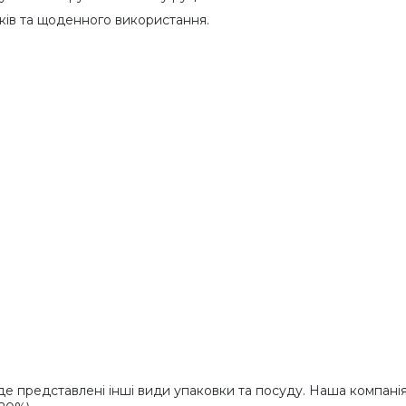
ків та щоденного використання.
де представлені інші види упаковки та посуду. Наша компані