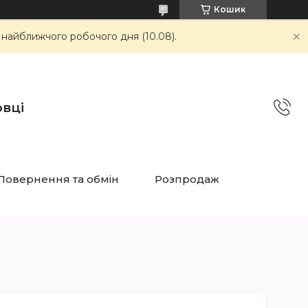
Кошик
 найближчого робочого дня (10.08).
овці
Повернення та обмін
Розпродаж