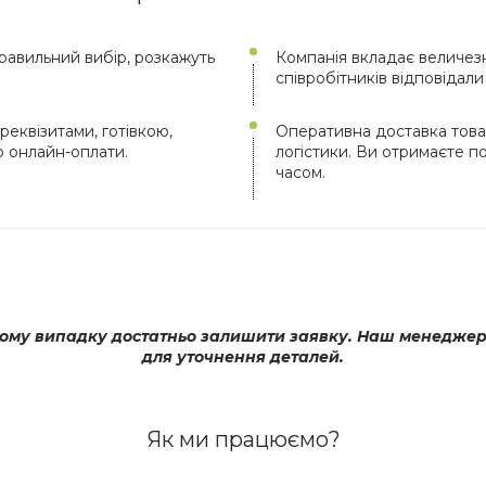
авильний вибір, розкажуть
Компанія вкладає величезн
співробітників відповідал
реквізитами, готівкою,
Оперативна доставка това
ю онлайн-оплати.
логістики. Ви отримаєте 
часом.
му випадку достатньо залишити заявку. Наш менеджер оп
для уточнення деталей.
Як ми працюємо?