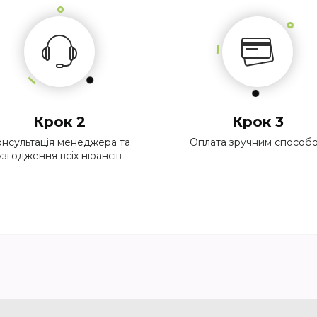
Крок 2
Крок 3
нсультація менеджера та
Оплата зручним способ
узгодження всіх нюансів