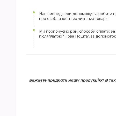
Наші менеджери допоможуть зробити пр
про особливості тих чи інших товарів.
Ми пропонуємо різні способи оплати: за 
післяплатою "Нова Пошта", за допомого
Бажаєте придбати нашу продукцію? В тако