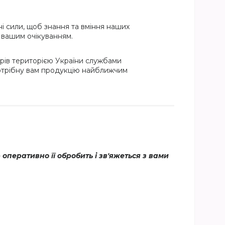
і сили, щоб знання та вміння наших
и вашим очікуванням.
рів територією України службами
потрібну вам продукцію найближчим
еративно її обробить і зв'яжеться з вами