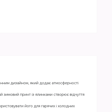
зонним дизайном, який додає атмосферності
ий зимовий принт із ялинками створює відчуття
ористовувати його для гарячих і холодних