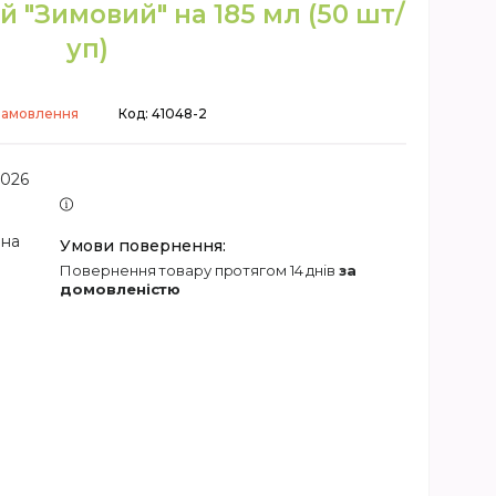
й "Зимовий" на 185 мл (50 шт/
уп)
замовлення
Код:
41048-2
2026
 на
повернення товару протягом 14 днів
за
домовленістю