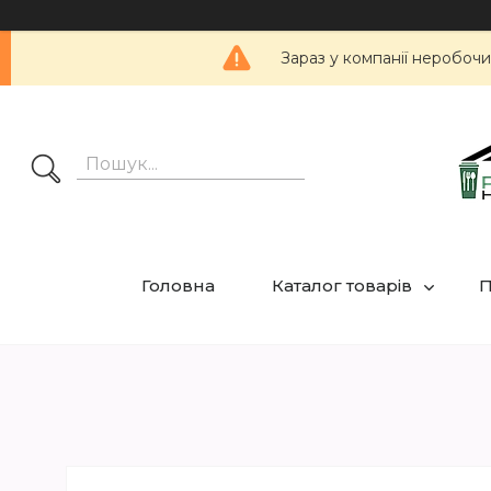
Зараз у компанії неробочи
Головна
Каталог товарів
П