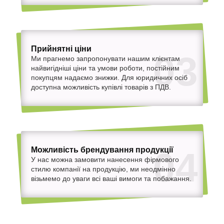
Прийнятні ціни
03
Ми прагнемо запропонувати нашим клієнтам
найвигідніші ціни та умови роботи, постійним
покупцям надаємо знижки. Для юридичних осіб
доступна можливість купівлі товарів з ПДВ.
Можливість брендування продукції
04
У нас можна замовити нанесення фірмового
стилю компанії на продукцію, ми неодмінно
візьмемо до уваги всі ваші вимоги та побажання.