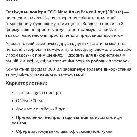
Освіжувач повітря ECO Nom Альпійський луг (300 мл)
—
це ефективний засіб для створення свіжої та приємної
атмосфери у будь-якому приміщенні. Завдяки спеціальній
формулі він не просто маскує, а нейтралізує неприємні
запахи, наповнюючи простір легким природним ароматом.
Аромат альпійських луків дарує відчуття чистоти, свіжості та
легкості, створюючи комфортну атмосферу вдома, в офісі або
у громадських приміщеннях. Підходить для використання у
ванній кімнаті, кухні, житлових кімнатах та робочих просторах.
Компактний формат 300 мл забезпечує тривале використання
та зручність у щоденному застосуванні.
Характеристики:
Тип: освіжувач повітря
Об’єм: 300 мл
Аромат: альпійський луг
Призначення: нейтралізація запахів та ароматизація
повітря
Сфера застосування: дім, офіс, санвузол, кухня