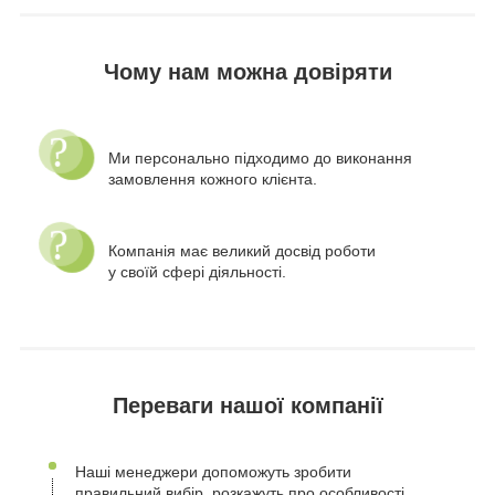
Чому нам можна довіряти
Ми персонально підходимо до виконання
замовлення кожного клієнта.
Компанія має великий досвід роботи
у своїй сфері діяльності.
Переваги нашої компанії
Наші менеджери допоможуть зробити
правильний вибір, розкажуть про особливості