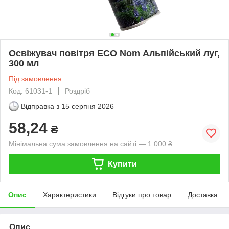
Освіжувач повітря ECO Nom Альпійський луг,
300 мл
Під замовлення
Код: 61031-1
Роздріб
Відправка з
15 серпня 2026
58,24
₴
Мінімальна сума замовлення на сайті — 1 000 ₴
Купити
Опис
Характеристики
Відгуки про товар
Доставка
Опис