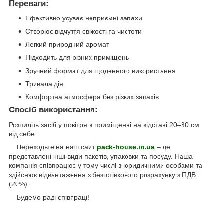
Переваги:
Ефективно усуває неприємні запахи
Створює відчуття свіжості та чистоти
Легкий природний аромат
Підходить для різних приміщень
Зручний формат для щоденного використання
Тривала дія
Комфортна атмосфера без різких запахів
Спосіб використання:
Розпиліть засіб у повітря в приміщенні на відстані 20–30 см
від себе.
Переходьте на наш сайт
pack-house.in.ua
– де
представлені інші види пакетів, упаковки та посуду. Наша
компанія співпрацює у тому числі з юридичними особами та
здійснює відвантаження з безготівкового розрахунку з ПДВ
(20%).
Будемо раді співпраці!