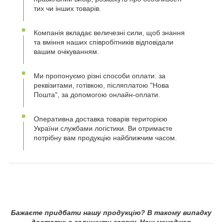
тих чи інших товарів.
Компанія вкладає величезні сили, щоб знання
та вміння наших співробітників відповідали
вашим очікуванням.
Ми пропонуємо різні способи оплати: за
реквізитами, готівкою, післяплатою "Нова
Пошта", за допомогою онлайн-оплати.
Оперативна доставка товарів територією
України службами логістики. Ви отримаєте
потрібну вам продукцію найближчим часом.
Бажаєте придбати нашу продукцію? В такому випадку
достатньо залишити заявку. Наш менеджер