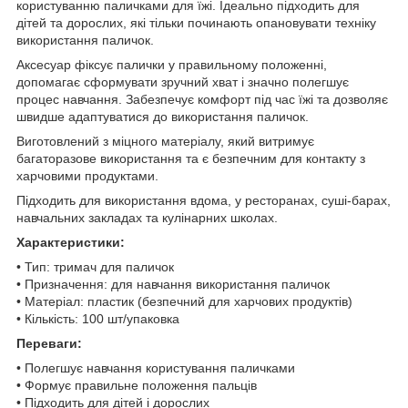
користуванню паличками для їжі. Ідеально підходить для
дітей та дорослих, які тільки починають опановувати техніку
використання паличок.
Аксесуар фіксує палички у правильному положенні,
допомагає сформувати зручний хват і значно полегшує
процес навчання. Забезпечує комфорт під час їжі та дозволяє
швидше адаптуватися до використання паличок.
Виготовлений з міцного матеріалу, який витримує
багаторазове використання та є безпечним для контакту з
харчовими продуктами.
Підходить для використання вдома, у ресторанах, суші-барах,
навчальних закладах та кулінарних школах.
Характеристики:
• Тип: тримач для паличок
• Призначення: для навчання використання паличок
• Матеріал: пластик (безпечний для харчових продуктів)
• Кількість: 100 шт/упаковка
Переваги:
• Полегшує навчання користування паличками
• Формує правильне положення пальців
• Підходить для дітей і дорослих