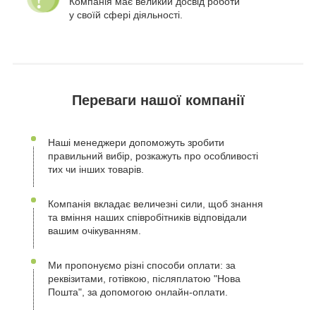
Компанія має великий досвід роботи
у своїй сфері діяльності.
Переваги нашої компанії
Наші менеджери допоможуть зробити
правильний вибір, розкажуть про особливості
тих чи інших товарів.
Компанія вкладає величезні сили, щоб знання
та вміння наших співробітників відповідали
вашим очікуванням.
Ми пропонуємо різні способи оплати: за
реквізитами, готівкою, післяплатою "Нова
Пошта", за допомогою онлайн-оплати.