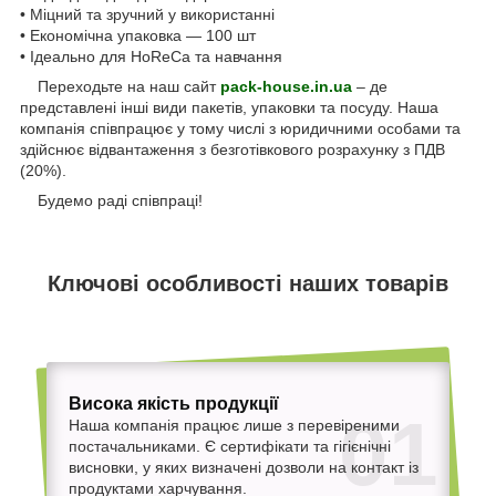
• Міцний та зручний у використанні
• Економічна упаковка — 100 шт
• Ідеально для HoReCa та навчання
Переходьте на наш сайт
pack-house.in.ua
– де
представлені інші види пакетів, упаковки та посуду. Наша
компанія співпрацює у тому числі з юридичними особами та
здійснює відвантаження з безготівкового розрахунку з ПДВ
(20%).
Будемо раді співпраці!
Ключові особливості наших товарів
Висока якість продукції
01
Наша компанія працює лише з перевіреними
постачальниками. Є сертифікати та гігієнічні
висновки, у яких визначені дозволи на контакт із
продуктами харчування.