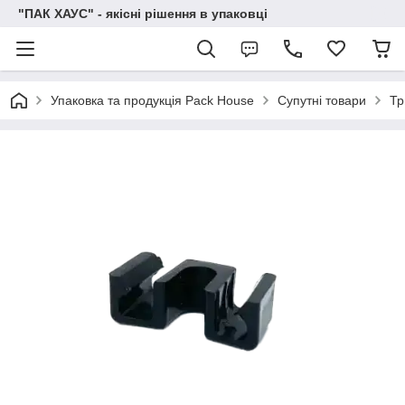
"ПАК ХАУС" - якісні рішення в упаковці
Упаковка та продукція Pack House
Супутні товари
Тр