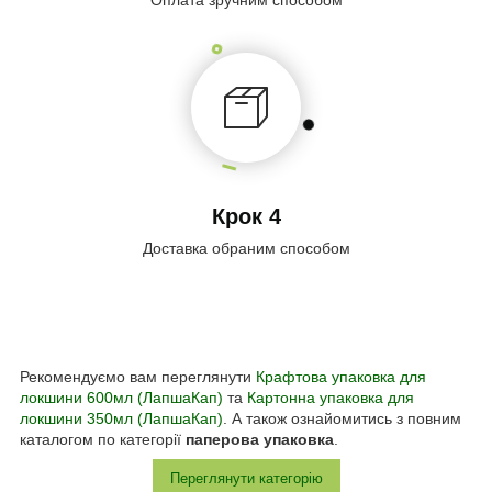
Крок 4
Доставка обраним способом
Рекомендуємо вам переглянути
Крафтова упаковка для
локшини 600мл (ЛапшаКап)
та
Картонна упаковка для
локшини 350мл (ЛапшаКап)
. А також ознайомитись з повним
каталогом по категорії
паперова упаковка
.
Переглянути категорію