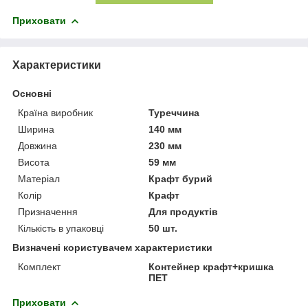
Приховати
Характеристики
Основні
Країна виробник
Туреччина
Ширина
140 мм
Довжина
230 мм
Висота
59 мм
Матеріал
Крафт бурий
Колір
Крафт
Призначення
Для продуктів
Кількість в упаковці
50 шт.
Визначені користувачем характеристики
Комплект
Контейнер крафт+кришка
ПЕТ
Приховати