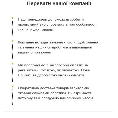
Переваги нашої компанії
Наші менеджери допоможуть зробити
правильний вибір, розкажуть про особливості
тих чи інших товарів.
Компанія вкладає величезні сили, щоб знання
та вміння наших співробітників відповідали
вашим очікуванням.
Ми пропонуємо різні способи оплати: за
реквізитами, готівкою, післяплатою "Нова
Пошта", за допомогою онлайн-оплати.
Оперативна доставка товарів територією
України службами логістики. Ви отримаєте
потрібну вам продукцію найближчим часом.