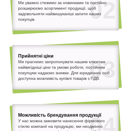
02
Ми уважно стежимо за новинками та постійно
розширюємо асортимент продукції, щоб
задовольняти найвишуканіші запити наших
покупців.
Прийнятні ціни
03
Ми прагнемо запропонувати нашим клієнтам
найвигідніші ціни та умови роботи, постійним
покупцям надаємо знижки. Для юридичних осіб
доступна можливість купівлі товарів з ПДВ.
Можливість брендування продукції
04
У нас можна замовити нанесення фірмового
стилю компанії на продукцію, ми неодмінно