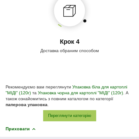
Крок 4
Доставка обраним способом
Рекомендуємо вам переглянути
Упаковка біла для картоплі
"МІДІ" (120г)
та
Упаковка чорна для картоплі "МІДІ" (120г)
. А
також ознайомитись з повним каталогом по категорії
паперова упаковка
.
Переглянути категорію
Приховати