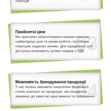
покупців.
Прийнятні ціни
03
Ми прагнемо запропонувати нашим клієнтам
найвигідніші ціни та умови роботи, постійним
покупцям надаємо знижки. Для юридичних осіб
доступна можливість купівлі товарів з ПДВ.
Можливість брендування продукції
04
У нас можна замовити нанесення фірмового
стилю компанії на продукцію, ми неодмінно
візьмемо до уваги всі ваші вимоги та побажання.