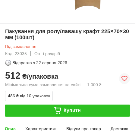
Пакування для ролу/лавашу крафт 225×70×30
мм (100шт)
Під замовлення
Код: 23035
Опт і роздріб
Відправка з
22 серпня 2026
512
₴/упаковка
Мінімальна сума замовлення на сайті — 1 000 ₴
486 ₴
від 10 упаковок
Купити
Опис
Характеристики
Відгуки про товар
Доставка