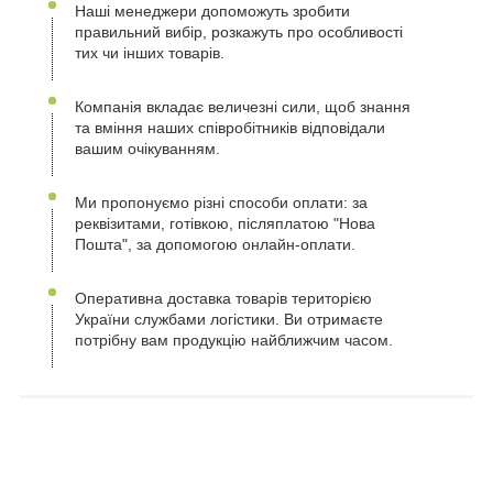
Наші менеджери допоможуть зробити
правильний вибір, розкажуть про особливості
тих чи інших товарів.
Компанія вкладає величезні сили, щоб знання
та вміння наших співробітників відповідали
вашим очікуванням.
Ми пропонуємо різні способи оплати: за
реквізитами, готівкою, післяплатою "Нова
Пошта", за допомогою онлайн-оплати.
Оперативна доставка товарів територією
України службами логістики. Ви отримаєте
потрібну вам продукцію найближчим часом.