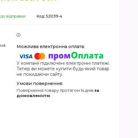
 до відправки
Код:
52039-4
 на
У компанії підключені електронні платежі.
Тепер ви можете купити будь-який товар
не покидаючи сайту.
повернення товару протягом 14 днів
за
домовленістю