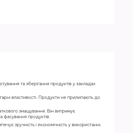
отування та зберігання продуктів у закладах
гарні властивості. Продукти не прилипають до
аткового змащування. Він витримує
а фасування продуктів.
чує зручність і економічність у використанні.