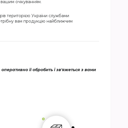
и вашим очікуванням.
рів територією України службами
потрібну вам продукцію найближчим
еративно її обробить і зв'яжеться з вами