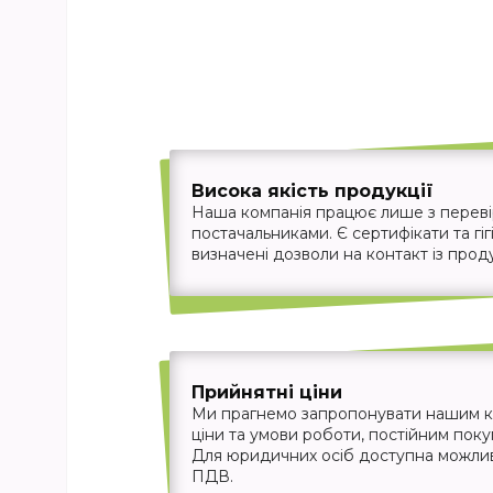
Висока якість продукції
Наша компанія працює лише з перев
постачальниками. Є сертифікати та гігі
визначені дозволи на контакт із прод
Прийнятні ціни
Ми прагнемо запропонувати нашим кл
ціни та умови роботи, постійним пок
Для юридичних осіб доступна можливіс
ПДВ.