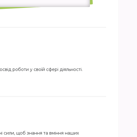
свід роботи у своїй сфері діяльності.
і сили, щоб знання та вміння наших