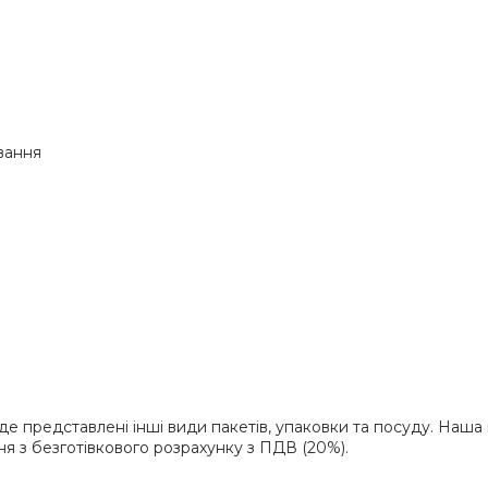
вання
де представлені інші види пакетів, упаковки та посуду. Наша 
 з безготівкового розрахунку з ПДВ (20%).