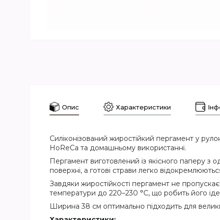
Опис
Характеристики
Інф
Силіконізований жиростійкий пергамент у рулоні
HoReCa та домашньому використанні.
Пергамент виготовлений із якісного паперу з 
поверхні, а готові страви легко відокремлюють
Завдяки жиростійкості пергамент не пропускає
температури до 220–230 °C, що робить його іде
Ширина 38 см оптимально підходить для великих
Характеристики: