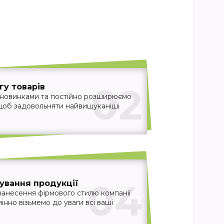
02
у товарів
 новинками та постійно розширюємо
 щоб задовольняти найвишуканіші
04
ування продукції
нанесення фірмового стилю компанії
інно візьмемо до уваги всі ваші