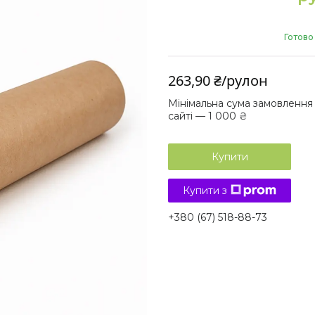
Готово
263,90 ₴/рулон
Мінімальна сума замовлення
сайті — 1 000 ₴
Купити
Купити з
+380 (67) 518-88-73