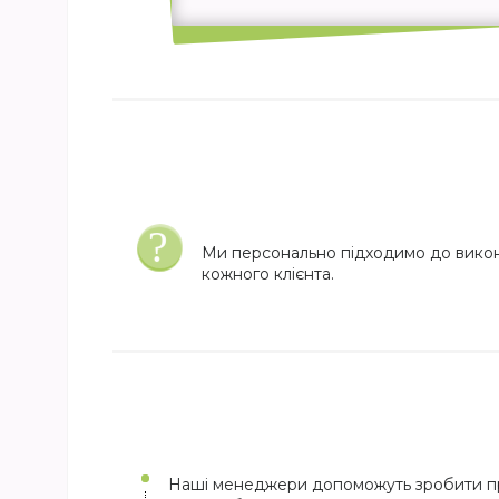
Ми персонально підходимо до вико
кожного клієнта.
Наші менеджери допоможуть зробити пр