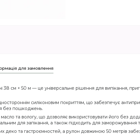
ормація для замовлення
 38 см × 50 м — це універсальне рішення для випікання, приг
одностороннім силіконовим покриттям, що забезпечує антипри
ся без пошкоджень.
 масло та вологу, що дозволяє використовувати його без дод
альним для запікання, а також підходить для заморожування т
 деко та гастроємностей, а рулон довжиною 50 метрів забезпе