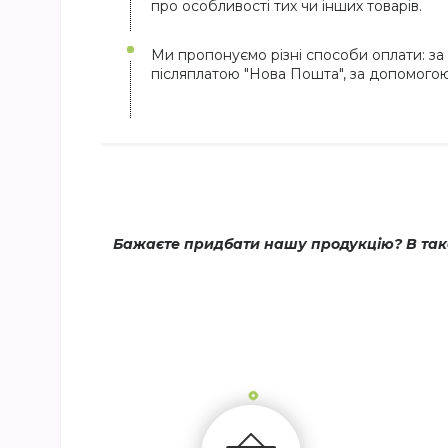
про особливості тих чи інших товарів.
Ми пропонуємо різні способи оплати: за 
післяплатою "Нова Пошта", за допомого
Бажаєте придбати нашу продукцію? В тако