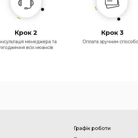
Крок 2
Крок 3
нсультація менеджера та
Оплата зручним способ
узгодження всіх нюансів
Графік роботи