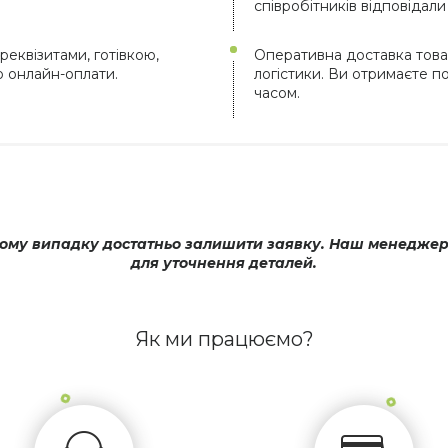
співробітників відповідал
реквізитами, готівкою,
Оперативна доставка това
ю онлайн-оплати.
логістики. Ви отримаєте 
часом.
му випадку достатньо залишити заявку. Наш менеджер оп
для уточнення деталей.
Як ми працюємо?