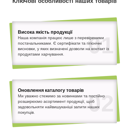
Ключові особливості наших товарів
Висока якість продукції
01
Наша компанія працює лише з перевіреними
постачальниками. Є сертифікати та гігієнічні
висновки, у яких визначені дозволи на контакт із
продуктами харчування.
Оновлення каталогу товарів
02
Ми уважно стежимо за новинками та постійно
розширюємо асортимент продукції, щоб
задовольняти найвишуканіші запити наших
покупців.