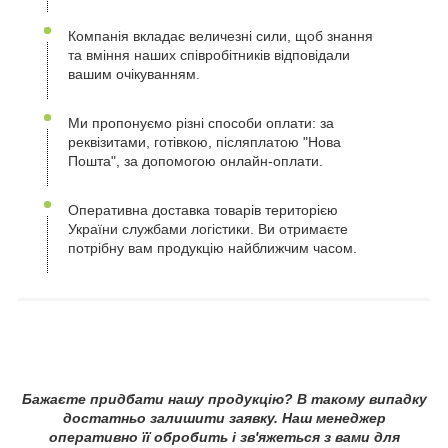
Компанія вкладає величезні сили, щоб знання
та вміння наших співробітників відповідали
вашим очікуванням.
Ми пропонуємо різні способи оплати: за
реквізитами, готівкою, післяплатою "Нова
Пошта", за допомогою онлайн-оплати.
Оперативна доставка товарів територією
України службами логістики. Ви отримаєте
потрібну вам продукцію найближчим часом.
Бажаєте придбати нашу продукцію? В такому випадку
достатньо залишити заявку. Наш менеджер
оперативно її обробить і зв'яжеться з вами для