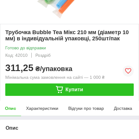
Трубочка Bubble Tea Мікс 210 мм (діаметр 10
мм) в індивідуальній упаковці, 250шт/пак
Готово до відправки
Код: 42010
Роздріб
311,25
₴/упаковка
Мінімальна сума замовлення на сайті — 1 000 ₴
Купити
Опис
Характеристики
Відгуки про товар
Доставка
Опис