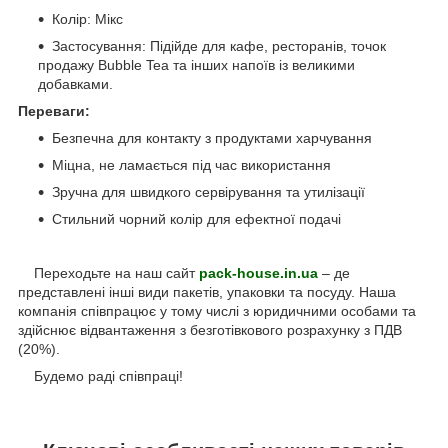
Колір: Мікс
Застосування: Підійде для кафе, ресторанів, точок
продажу Bubble Tea та інших напоїв із великими
добавками.
Переваги:
Безпечна для контакту з продуктами харчування
Міцна, не ламається під час використання
Зручна для швидкого сервірування та утилізації
Стильний чорний колір для ефектної подачі
Переходьте на наш сайт
pack-house.in.ua
– де
представлені інші види пакетів, упаковки та посуду. Наша
компанія співпрацює у тому числі з юридичними особами та
здійснює відвантаження з безготівкового розрахунку з ПДВ
(20%).
Будемо раді співпраці!