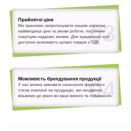
Прийнятні ціни
03
Ми прагнемо запропонувати нашим клієнтам
найвигідніші ціни та умови роботи, постійним
покупцям надаємо знижки. Для юридичних осіб
доступна можливість купівлі товарів з ПДВ.
Можливість брендування продукції
04
У нас можна замовити нанесення фірмового
стилю компанії на продукцію, ми неодмінно
візьмемо до уваги всі ваші вимоги та побажання.