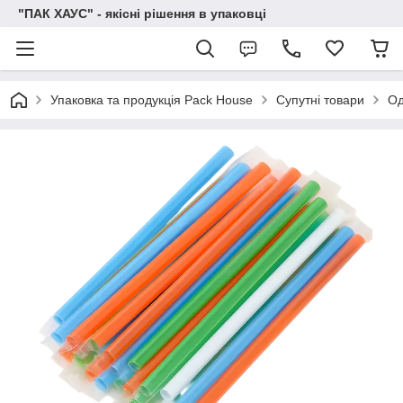
"ПАК ХАУС" - якісні рішення в упаковці
Упаковка та продукція Pack House
Супутні товари
Од