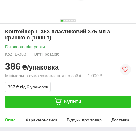
Контейнер L-363 пластиковий 375 мл з
кришкою (100шт)
Готово до відправки
Код: L-363
Опт і роздріб
386
₴/упаковка
Мінімальна сума замовлення на сайті — 1 000 ₴
367 ₴
від 6 упаковок
Купити
Опис
Характеристики
Відгуки про товар
Доставка