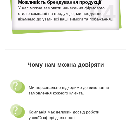
Можливість брендування продукції
04
У нас можна замовити нанесення фірмового
стилю компанії на продукцію, ми неодмінно
візьмемо до уваги всі ваші вимоги та побажання.
Чому нам можна довіряти
Ми персонально підходимо до виконання
замовлення кожного клієнта.
Компанія має великий досвід роботи
у своїй сфері діяльності.