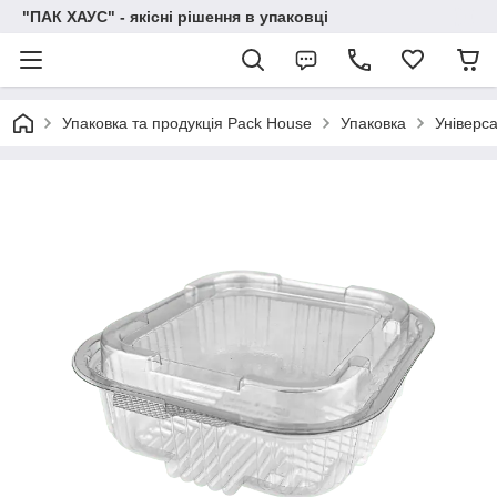
"ПАК ХАУС" - якісні рішення в упаковці
Упаковка та продукція Pack House
Упаковка
Універс