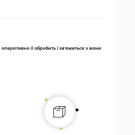
еративно її обробить і зв'яжеться з вами