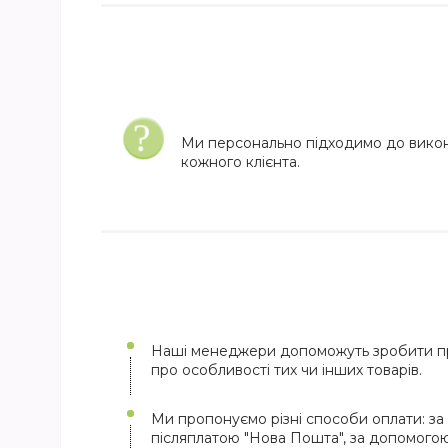
Ми персонально підходимо до вико
кожного клієнта.
Наші менеджери допоможуть зробити пр
про особливості тих чи інших товарів.
Ми пропонуємо різні способи оплати: за 
післяплатою "Нова Пошта", за допомого