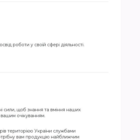
свід роботи у своїй сфері діяльності.
і сили, щоб знання та вміння наших
и вашим очікуванням.
рів територією України службами
потрібну вам продукцію найближчим