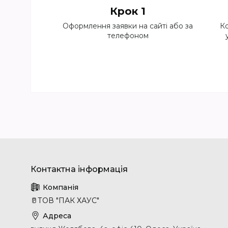
Крок 1
Оформлення заявки на сайті або за
Ко
телефоном
🥛ТОВ "ПАК ХАУС"