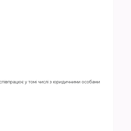
 співпрацює у томі числі з юридичними особами