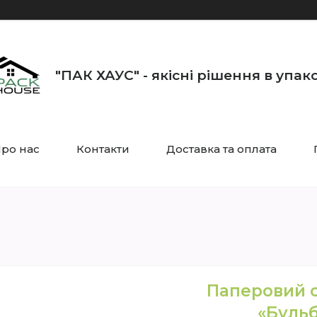
"ПАК ХАУС" - якісні рішення в упак
ро нас
Контакти
Доставка та оплата
Паперовий с
«Бульб