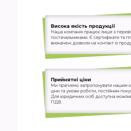
Висока якість продукції
Наша компанія працює лише з перев
постачальниками. Є сертифікати та гігі
визначені дозволи на контакт із прод
Прийнятні ціни
Ми прагнемо запропонувати нашим кл
ціни та умови роботи, постійним пок
Для юридичних осіб доступна можливіс
ПДВ.