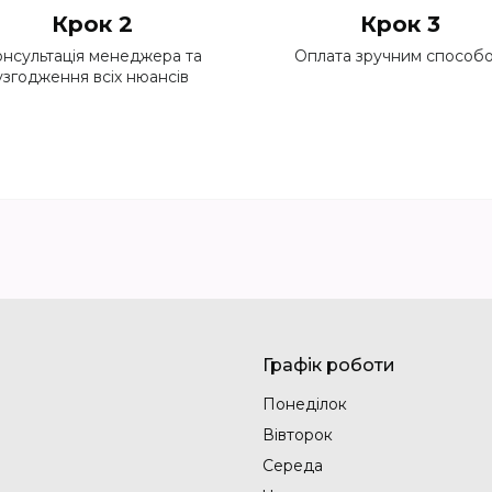
Крок 2
Крок 3
нсультація менеджера та
Оплата зручним способ
узгодження всіх нюансів
Графік роботи
Понеділок
Вівторок
Середа